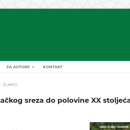
ZA AUTORE
KONTAKT
.
ČLANCI
tačkog sreza do polovine XX stoljeć