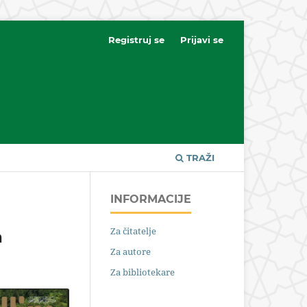
Registruj se
Prijavi se
TRAŽI
INFORMACIJE
Za čitatelje
a
Za autore
Za bibliotekare