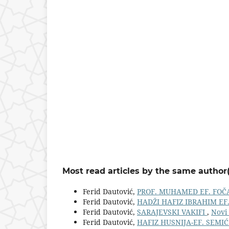
Most read articles by the same author(
Ferid Dautović,
PROF. MUHAMED EF. FOČA
Ferid Dautović,
HADŽI HAFIZ IBRAHIM EF
Ferid Dautović,
SARAJEVSKI VAKIFI
,
Novi 
Ferid Dautović,
HAFIZ HUSNIJA-EF. SEMI