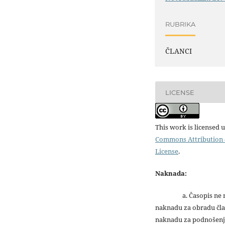
RUBRIKA
ČLANCI
LICENSE
This work is licensed 
Commons Attribution 4
License
.
Naknada:
a. Časopis ne na
naknadu za obradu čla
naknadu za podnošenj