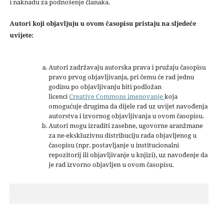
i naknadu za podnošenje članaka.
Autori koji objavljuju u ovom časopisu pristaju na sljedeće
uvijete:
Autori zadržavaju autorska prava i pružaju časopisu
pravo prvog objavljivanja, pri čemu će rad jednu
godinu po objavljivanju biti podložan
licenci
Creative Commons imenovanje
koja
omogućuje drugima da dijele rad uz uvijet navođenja
autorstva i izvornog objavljivanja u ovom časopisu.
Autori mogu izraditi zasebne, ugovorne aranžmane
za ne-ekskluzivnu distribuciju rada objavljenog u
časopisu (npr. postavljanje u institucionalni
repozitorij ili objavljivanje u knjizi), uz navođenje da
je rad izvorno objavljen u ovom časopisu.