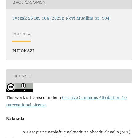
BROJ ČASOPISA
Svezak 26 Br. 104 (2025): Novi Muallim br. 104.
RUBRIKA
PUTOKAZI
LICENSE
This work is licensed under a
Creative Commons Attribution 4.0
International License
.
Naknada:
a. Časopis ne naplaćuje naknadu za obradu članaka (APC)