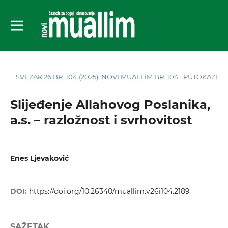
SVEZAK 26 BR. 104 (2025): NOVI MUALLIM BR. 104.
PUTOKAZI
Slijeđenje Allahovog Poslanika,
a.s. – razložnost i svrhovitost
Enes Ljevaković
DOI:
https://doi.org/10.26340/muallim.v26i104.2189
SAŽETAK