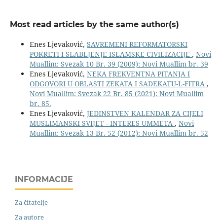
Most read articles by the same author(s)
Enes Ljevaković,
SAVREMENI REFORMATORSKI
POKRETI I SLABLJENJE ISLAMSKE CIVILIZACIJE
,
Novi
Muallim: Svezak 10 Br. 39 (2009): Novi Muallim br. 39
Enes Ljevaković,
NEKA FREKVENTNA PITANJA I
ODGOVORI U OBLASTI ZEKATA I SADEKATU-L-FITRA
,
Novi Muallim: Svezak 22 Br. 85 (2021): Novi Muallim
br. 85.
Enes Ljevaković,
JEDINSTVEN KALENDAR ZA CIJELI
MUSLIMANSKI SVIJET - INTERES UMMETA
,
Novi
Muallim: Svezak 13 Br. 52 (2012): Novi Muallim br. 52
INFORMACIJE
Za čitatelje
Za autore