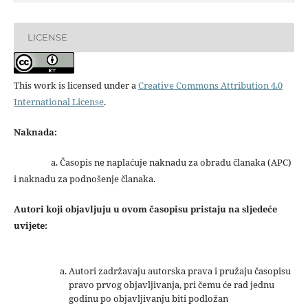
LICENSE
This work is licensed under a
Creative Commons Attribution 4.0
International License
.
Naknada:
a. Časopis ne naplaćuje naknadu za obradu članaka (APC)
i naknadu za podnošenje članaka.
Autori koji objavljuju u ovom časopisu pristaju na sljedeće
uvijete:
Autori zadržavaju autorska prava i pružaju časopisu
pravo prvog objavljivanja, pri čemu će rad jednu
godinu po objavljivanju biti podložan