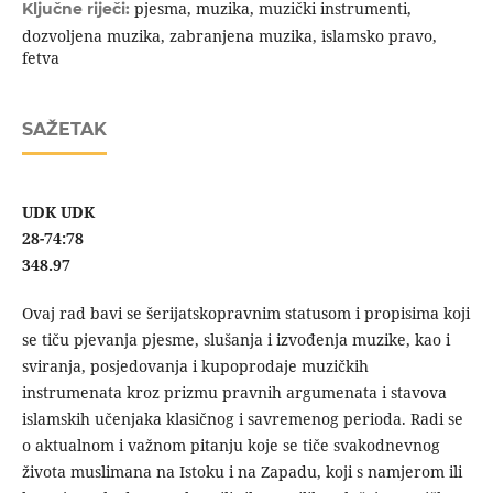
pjesma, muzika, muzički instrumenti,
Ključne riječi:
dozvoljena muzika, zabranjena muzika, islamsko pravo,
fetva
SAŽETAK
UDK
UDK
28-74:78
348.97
Ovaj rad bavi se šerijatskopravnim statusom i propisima koji
se tiču pjevanja pjesme, slušanja i izvođenja muzike, kao i
sviranja, posjedovanja i kupoprodaje muzičkih
instrumenata kroz prizmu pravnih argumenata i stavova
islamskih učenjaka klasičnog i savremenog perioda. Radi se
o aktualnom i važnom pitanju koje se tiče svakodnevnog
života muslimana na Istoku i na Zapadu, koji s namjerom ili