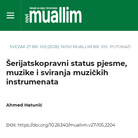
SVEZAK 27 BR. 105 (2026): NOVI MUALLIM BR. 105.
PUTOKAZI
Šerijatskopravni status pjesme,
muzike i sviranja muzičkih
instrumenata
Ahmed Hatunić
DOI:
https://doi.org/10.26340/muallim.v27i105.2204