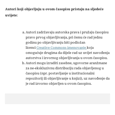
Autori koji objavljuju u ovom časopisu pristaju na sljedeće
uvijete:
Autori zadržavaju autorska prava i pružaju časopisu
pravo prvog objavljivanja, pri čemu će rad jednu
godinu po objavljivanju biti podložan
licenci
Creative Commons imenovanje
koja
omogućuje drugima da dijele rad uz uvijet navođenja
autorstva i izvornog objavljivanja u ovom časopisu.
Autori mogu izraditi zasebne, ugovorne aranžmane
za ne-ekskluzivnu distribuciju rada objavljenog u
časopisu (npr. postavljanje u institucionalni
repozitorij ili objavljivanje u knjizi), uz navođenje da
je rad izvorno objavljen u ovom časopisu.