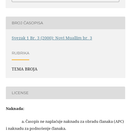
BROJ ČASOPISA
Svezak 1 Br. 3 (2000): Novi Muallim br. 3
RUBRIKA
TEMA BROJA
LICENSE
Naknada:
a. Časopis ne naplaćuje naknadu za obradu članaka (APC)
i naknadu za podnošenje članaka.