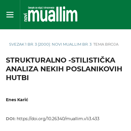
SVEZAK 1 BR. 3 (2000): NOVI MUALLIM BR. 3
TEMA BROJA
STRUKTURALNO -STILISTIČKA
ANALIZA NEKIH POSLANIKOVIH
HUTBI
Enes Karić
DOI:
https://doi.org/10.26340/muallim.v1i3.433