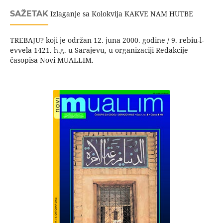
SAŽETAK
Izlaganje sa Kolokvija KAKVE NAM HUTBE
TREBAJU? koji je održan 12. juna 2000. godine / 9. rebiu-l-
evvela 1421. h.g. u Sarajevu, u organizaciji Redakcije
časopisa Novi MUALLIM.