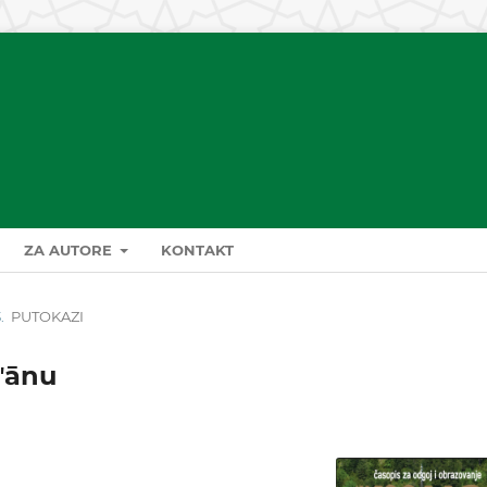
ZA AUTORE
KONTAKT
.
PUTOKAZI
rʼānu