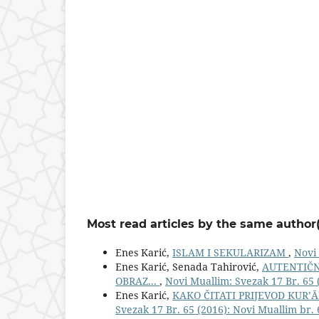
Most read articles by the same author(
Enes Karić,
ISLAM I SEKULARIZAM
,
Novi 
Enes Karić, Senada Tahirović,
AUTENTIČN
OBRAZ...
,
Novi Muallim: Svezak 17 Br. 65 
Enes Karić,
KAKO ČITATI PRIJEVOD KUR
Svezak 17 Br. 65 (2016): Novi Muallim br. 