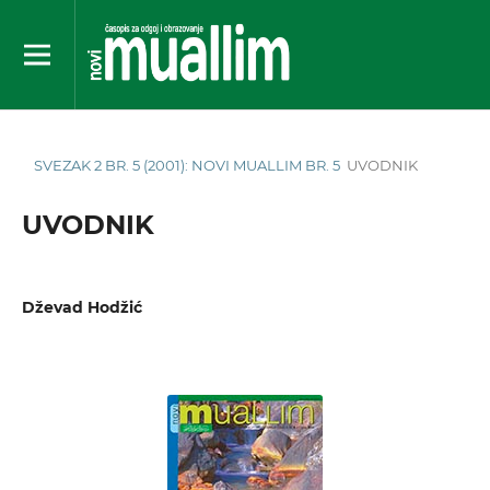
SVEZAK 2 BR. 5 (2001): NOVI MUALLIM BR. 5
UVODNIK
UVODNIK
Dževad Hodžić