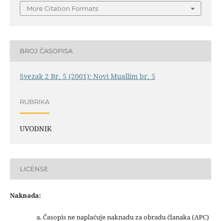
More Citation Formats
BROJ ČASOPISA
Svezak 2 Br. 5 (2001): Novi Muallim br. 5
RUBRIKA
UVODNIK
LICENSE
Naknada:
a. Časopis ne naplaćuje naknadu za obradu članaka (APC)