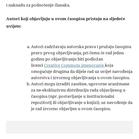
i naknadu za podnošenje članaka.
Autori koji objavljuju u ovom časopisu pristaju na sljedeće
uvijete:
Autori zadržavaju autorska prava i pružaju časopisu
pravo prvog objavljivanja, pri čemu će rad jednu
godinu po objavljivanju biti podložan
licenci
Creative Commons imenovanje
koja
omogućuje drugima da dijele rad uz uvijet navođenja
autorstva i izvornog objavljivanja u ovom časopisu.
Autori mogu izraditi zasebne, ugovorne aranžmane
za ne-ekskluzivnu distribuciju rada objavljenog u
časopisu (npr. postavljanje u institucionalni
repozitorij ili objavljivanje u knjizi), uz navođenje da
je rad izvorno objavljen u ovom časopisu.