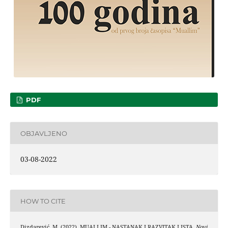
PDF
OBJAVLJENO
03-08-2022
HOW TO CITE
Dizdarević, M. (2022). MUALLIM - NASTANAK I RAZVITAK LISTA.
Novi