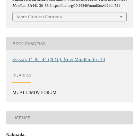
Muallim
,
11
(44), 30–36. https://doi.org/10.26340/muallim.v11i44.731
More Citation Formats
BROJ ČASOPISA
Svezak 11 Br. 44 (2010): Novi Muallim br. 44
RUBRIKA
MUALLIMOV FORUM
LICENSE
Naknada: