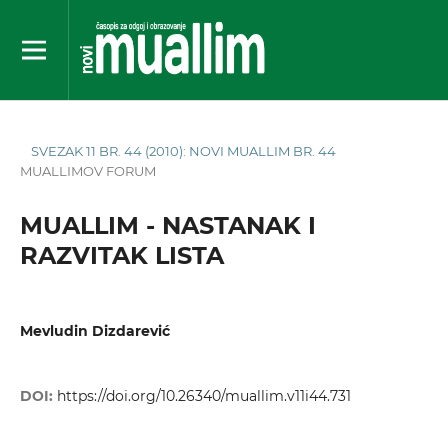
SVEZAK 11 BR. 44 (2010): NOVI MUALLIM BR. 44
MUALLIMOV FORUM
MUALLIM - NASTANAK I
RAZVITAK LISTA
Mevludin Dizdarević
DOI:
https://doi.org/10.26340/muallim.v11i44.731