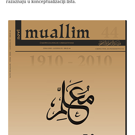
razaznaju u konceptualizaciji lista.