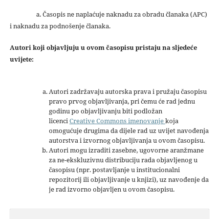
a. Časopis ne naplaćuje naknadu za obradu članaka (APC)
i naknadu za podnošenje članaka.
Autori koji objavljuju u ovom časopisu pristaju na sljedeće
uvijete:
Autori zadržavaju autorska prava i pružaju časopisu
pravo prvog objavljivanja, pri čemu će rad jednu
godinu po objavljivanju biti podložan
licenci
Creative Commons imenovanje
koja
omogućuje drugima da dijele rad uz uvijet navođenja
autorstva i izvornog objavljivanja u ovom časopisu.
Autori mogu izraditi zasebne, ugovorne aranžmane
za ne-ekskluzivnu distribuciju rada objavljenog u
časopisu (npr. postavljanje u institucionalni
repozitorij ili objavljivanje u knjizi), uz navođenje da
je rad izvorno objavljen u ovom časopisu.