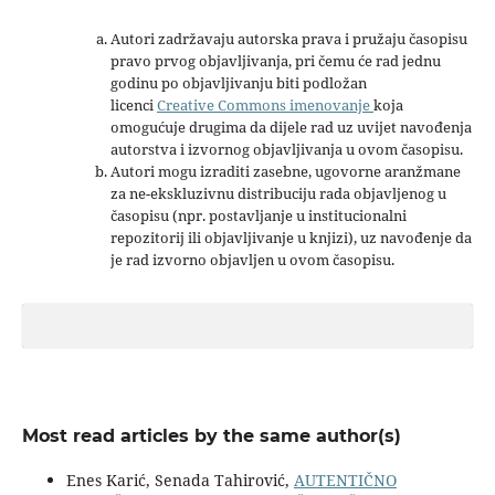
Autori zadržavaju autorska prava i pružaju časopisu
pravo prvog objavljivanja, pri čemu će rad jednu
godinu po objavljivanju biti podložan
licenci
Creative Commons imenovanje
koja
omogućuje drugima da dijele rad uz uvijet navođenja
autorstva i izvornog objavljivanja u ovom časopisu.
Autori mogu izraditi zasebne, ugovorne aranžmane
za ne-ekskluzivnu distribuciju rada objavljenog u
časopisu (npr. postavljanje u institucionalni
repozitorij ili objavljivanje u knjizi), uz navođenje da
je rad izvorno objavljen u ovom časopisu.
Most read articles by the same author(s)
Enes Karić, Senada Tahirović,
AUTENTIČNO