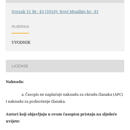
Svezak 11 Br. 43 (2010): Novi Muallim br. 43
RUBRIKA
UVODNIK
LICENSE
Naknada:
a. Časopis ne naplaćuje naknadu za obradu članaka (APC)
i naknadu za podnošenje članaka.
Autori koji objavljuju u ovom časopisu pristaju na sljedeće
uvijete: