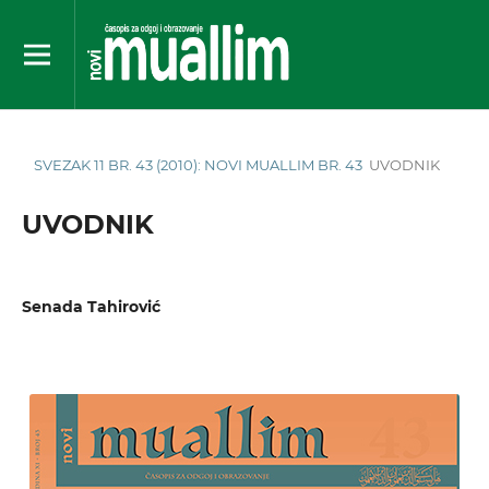
SVEZAK 11 BR. 43 (2010): NOVI MUALLIM BR. 43
UVODNIK
UVODNIK
Senada Tahirović