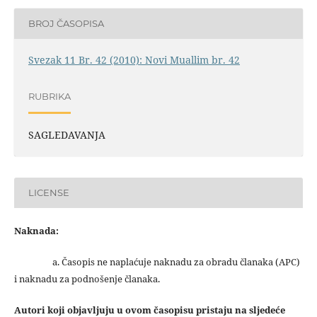
BROJ ČASOPISA
Svezak 11 Br. 42 (2010): Novi Muallim br. 42
RUBRIKA
SAGLEDAVANJA
LICENSE
Naknada:
a. Časopis ne naplaćuje naknadu za obradu članaka (APC)
i naknadu za podnošenje članaka.
Autori koji objavljuju u ovom časopisu pristaju na sljedeće