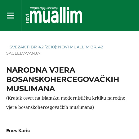
SVEZAK 11 BR. 42 (2010): NOVI MUALLIM BR. 42
SAGLEDAVANJA
NARODNA VJERA
BOSANSKOHERCEGOVAČKIH
MUSLIMANA
(Kratak osvrt na islamsku modernističku kritiku narodne
vjere bosanskohercegovačkih muslimana)
Enes Karić