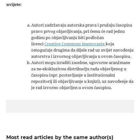
uvijete:
Autori zadržavaju autorska prava i pružaju časopisu
pravo prvog objavljivanja, pri čemu će rad jednu
godinu po objavljivanju biti podložan
licenci
Creative Commons imenovanje
koja
omogućuje drugima da dijele rad uz uvijet navođenja
autorstva i izvornog objavljivanja u ovom časopisu.
Autori mogu izraditi zasebne, ugovorne aranžmane
za ne-ekskluzivnu distribuciju rada objavljenog u
časopisu (npr. postavljanje u institucionalni
repozitorij ili objavljivanje u knjizi), uz navođenje da
je rad izvorno objavljen u ovom časopisu.
Most read articles by the same author(s)