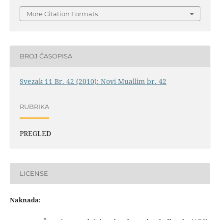
More Citation Formats
BROJ ČASOPISA
Svezak 11 Br. 42 (2010): Novi Muallim br. 42
RUBRIKA
PREGLED
LICENSE
Naknada: