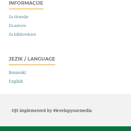
INFORMACIJE
Za čitatelje
Za autore
Za bibliotekare
JEZIK / LANGUAGE
Bosanski
English
OJS implemented by #levelupyourmedia