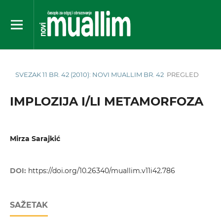
SVEZAK 11 BR. 42 (2010): NOVI MUALLIM BR. 42
PREGLED
IMPLOZIJA I/LI METAMORFOZA
Mirza Sarajkić
DOI:
https://doi.org/10.26340/muallim.v11i42.786
SAŽETAK