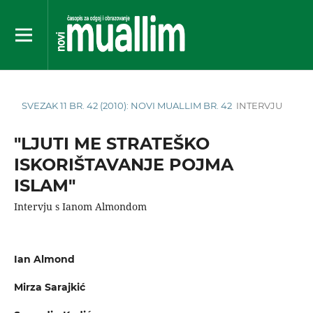
SVEZAK 11 BR. 42 (2010): NOVI MUALLIM BR. 42
INTERVJU
"LJUTI ME STRATEŠKO
ISKORIŠTAVANJE POJMA
ISLAM"
Intervju s Ianom Almondom
Ian Almond
Mirza Sarajkić