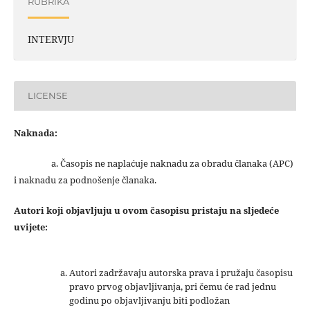
RUBRIKA
INTERVJU
LICENSE
Naknada:
a. Časopis ne naplaćuje naknadu za obradu članaka (APC)
i naknadu za podnošenje članaka.
Autori koji objavljuju u ovom časopisu pristaju na sljedeće
uvijete:
Autori zadržavaju autorska prava i pružaju časopisu
pravo prvog objavljivanja, pri čemu će rad jednu
godinu po objavljivanju biti podložan