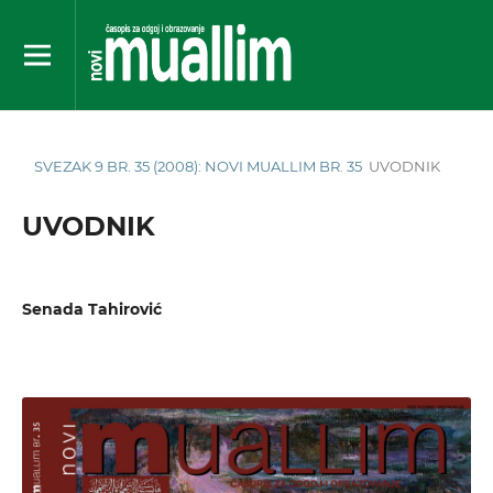
SVEZAK 9 BR. 35 (2008): NOVI MUALLIM BR. 35
UVODNIK
UVODNIK
Senada Tahirović