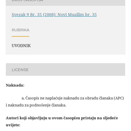
Svezak 9 Br. 35 (2008): Novi Muallim br. 35
RUBRIKA
UVODNIK
LICENSE
Naknada:
a. Časopis ne naplaćuje naknadu za obradu članaka (APC)
i naknadu za podnošenje članaka.
Autori koji objavljuju u ovom časopisu pristaju na sljedeće
uvijete: