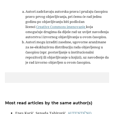
Autori zadržavaju autorska prava i pružaju časopisu
pravo prvog objavljivanja, pri čemu će rad jednu
godinu po objavljivanju biti podložan
licenci
Creative Commons imenovanje
koja
omogućuje drugima da dijele rad uz uvijet navođenja
autorstva i izvornog objavljivanja u ovom časopisu.
Autori mogu izraditi zasebne, ugovorne aranžmane
za ne-ekskluzivnu distribuciju rada objavljenog u
časopisu (npr. postavljanje u institucionalni
repozitorij ili objavljivanje u knjizi), uz navođenje da
je rad izvorno objavljen u ovom časopisu.
Most read articles by the same author(s)
Enes Karić, Senada Tahirović,
AUTENTIČNO