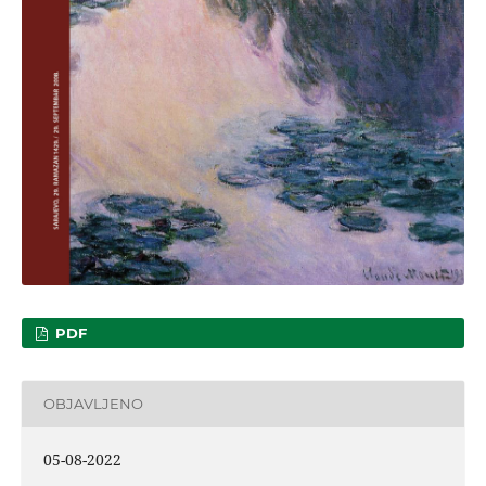
PDF
OBJAVLJENO
05-08-2022