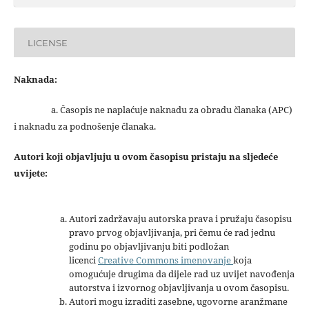
LICENSE
Naknada:
a. Časopis ne naplaćuje naknadu za obradu članaka (APC)
i naknadu za podnošenje članaka.
Autori koji objavljuju u ovom časopisu pristaju na sljedeće
uvijete:
Autori zadržavaju autorska prava i pružaju časopisu
pravo prvog objavljivanja, pri čemu će rad jednu
godinu po objavljivanju biti podložan
licenci
Creative Commons imenovanje
koja
omogućuje drugima da dijele rad uz uvijet navođenja
autorstva i izvornog objavljivanja u ovom časopisu.
Autori mogu izraditi zasebne, ugovorne aranžmane