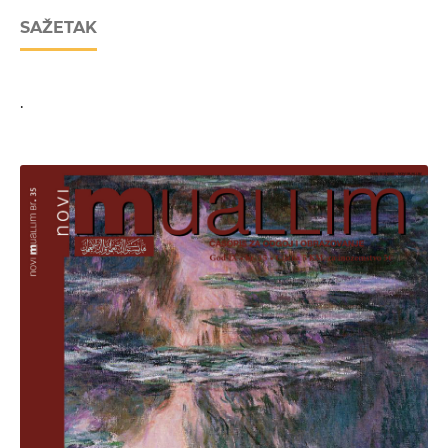
SAŽETAK
.