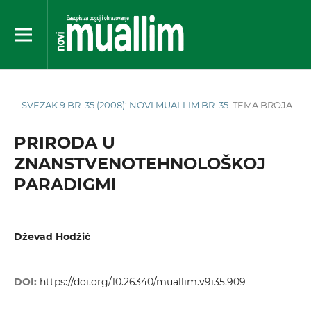
SVEZAK 9 BR. 35 (2008): NOVI MUALLIM BR. 35
TEMA BROJA
PRIRODA U
ZNANSTVENOTEHNOLOŠKOJ
PARADIGMI
Dževad Hodžić
DOI:
https://doi.org/10.26340/muallim.v9i35.909