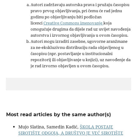
Autori zadržavaju autorska prava i pružaju časopisu
pravo prvog objavljivanja, pri čemu će rad jednu
godinu po objavljivanju biti podložan
licenci
Creative Commons imenovanje
koja
omogućuje drugima da dijele rad uz uvijet navođenja
autorstva i izvornog objavljivanja u ovom časopisu.
Autori mogu izraditi zasebne, ugovorne aranžmane
za ne-ekskluzivnu distribuciju rada objavljenog u
časopisu (npr. postavljanje u institucionalni
repozitorij ili objavljivanje u knjizi), uz navođenje da
je rad izvorno objavljen u ovom časopisu.
Most read articles by the same author(s)
Mujo Slatina, Samedin Kadić,
ŠKOLA POSTAJE
SIROTIŠTE ODGOJA, A DRUŠTVO JE VEĆ SIROTIŠTE