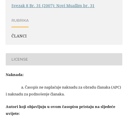
Svezak 8 Br. 31 (2007): Novi Muallim br. 31
RUBRIKA
ČLANCI
LICENSE
Naknada:
a. Časopis ne naplaćuje naknadu za obradu članaka (APC)
i naknadu za podnošenje članaka.
Autori koji objavljuju u ovom časopisu pristaju na sljedeće
uvijete: