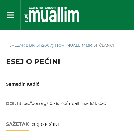
SVEZAK 8 BR. 31 (2007): NOVI MUALLIM BR. 31
ČLANCI
ESEJ O PEĆINI
Samedin Kadić
DOI:
https://doi.org/10.26340/muallim.v8i31.1020
SAŽETAK
ESEJ O PEĆINI