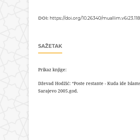
DOI:
https://doi.org/10.26340/muallim.v6i23.11
SAŽETAK
Prikaz knjige:
Dževad Hodžić: “Poste restante - Kuda ide Islam
Sarajevo 2005.god.