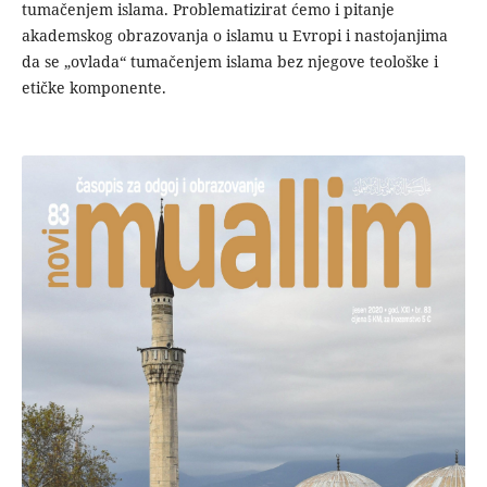
tumačenjem islama. Problematizirat ćemo i pitanje
akademskog obrazovanja o islamu u Evropi i nastojanjima
da se „ovlada“ tumačenjem islama bez njegove teološke i
etičke komponente.