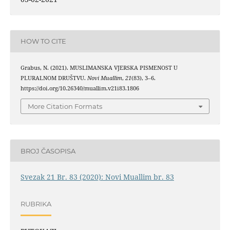
HOW TO CITE
Grabus, N. (2021). MUSLIMANSKA VJERSKA PISMENOST U
PLURALNOM DRUŠTVU.
Novi Muallim
,
21
(83), 3–6.
https://doi.org/10.26340/muallim.v21i83.1806
More Citation Formats
BROJ ČASOPISA
Svezak 21 Br. 83 (2020): Novi Muallim br. 83
RUBRIKA