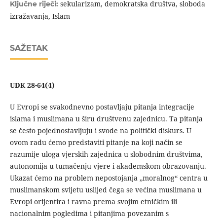
sekularizam, demokratska društva, sloboda
Ključne riječi:
izražavanja, Islam
SAŽETAK
UDK 28-64(4)
U Evropi se svakodnevno postavljaju pitanja integracije
islama i muslimana u širu društvenu zajednicu. Ta pitanja
se često pojednostavljuju i svode na politički diskurs. U
ovom radu ćemo predstaviti pitanje na koji način se
razumije uloga vjerskih zajednica u slobodnim društvima,
autonomija u tumačenju vjere i akademskom obrazovanju.
Ukazat ćemo na problem nepostojanja „moralnog“ centra u
muslimanskom svijetu uslijed čega se većina muslimana u
Evropi orijentira i ravna prema svojim etničkim ili
nacionalnim pogledima i pitanjima povezanim s