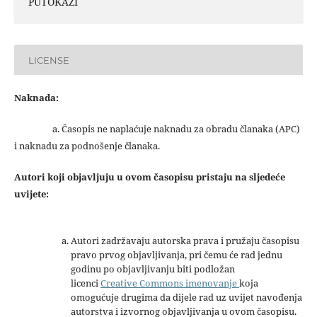
PUTOKAZI
LICENSE
Naknada:
a. Časopis ne naplaćuje naknadu za obradu članaka (APC)
i naknadu za podnošenje članaka.
Autori koji objavljuju u ovom časopisu pristaju na sljedeće
uvijete:
Autori zadržavaju autorska prava i pružaju časopisu
pravo prvog objavljivanja, pri čemu će rad jednu
godinu po objavljivanju biti podložan
licenci
Creative Commons imenovanje
koja
omogućuje drugima da dijele rad uz uvijet navođenja
autorstva i izvornog objavljivanja u ovom časopisu.