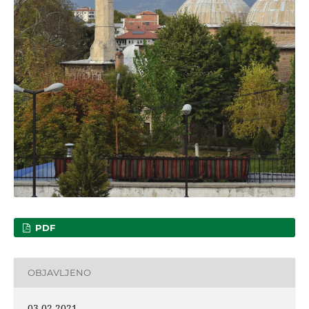
PDF
OBJAVLJENO
03-02-2021