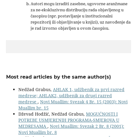
Autori mogu izraditi zasebne, ugovorne aranžmane
za ne-ekskluzivnu distribuciju rada objavljenog u
časopisu (npr. postavljanje u institucionalni
repozitorij ili objavljivanje u knjizi), uz navođenje da
je rad izvorno objavljen u ovom časopisu.
Most read articles by the same author(s)
Nedžad Grabus,
AHLAK 1, udžbenik za prvi razred
medrese; AHLAK2, udžbenik za drugi razred
medrese
,
Novi Muallim: Svezak 4 Br. 15 (2003): Novi
Muallim br. 15
Dževad Hodžić, Nedžad Grabus,
MOGUĆNOSTI I
POTREBE USMJERENIH PROGRAMA-SMJEROVA U
MEDRESAMA
,
Novi Muallim: Svezak 2 Br. 8 (2001):
Novi Muallim br. 8