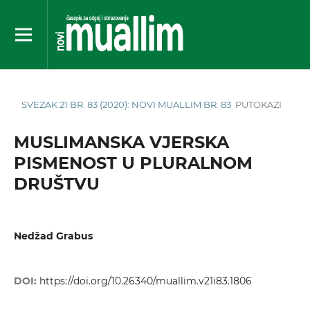
SVEZAK 21 BR. 83 (2020): NOVI MUALLIM BR. 83
PUTOKAZI
MUSLIMANSKA VJERSKA
PISMENOST U PLURALNOM
DRUŠTVU
Nedžad Grabus
DOI:
https://doi.org/10.26340/muallim.v21i83.1806