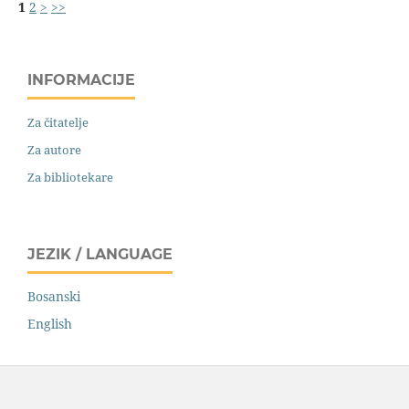
1
2
>
>>
INFORMACIJE
Za čitatelje
Za autore
Za bibliotekare
JEZIK / LANGUAGE
Bosanski
English