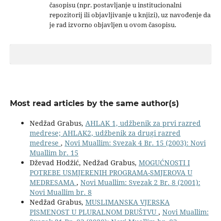
časopisu (npr. postavljanje u institucionalni
repozitorij ili objavljivanje u knjizi), uz navođenje da
je rad izvorno objavljen u ovom časopisu.
Most read articles by the same author(s)
Nedžad Grabus,
AHLAK 1, udžbenik za prvi razred
medrese; AHLAK2, udžbenik za drugi razred
medrese
,
Novi Muallim: Svezak 4 Br. 15 (2003): Novi
Muallim br. 15
Dževad Hodžić, Nedžad Grabus,
MOGUĆNOSTI I
POTREBE USMJERENIH PROGRAMA-SMJEROVA U
MEDRESAMA
,
Novi Muallim: Svezak 2 Br. 8 (2001):
Novi Muallim br. 8
Nedžad Grabus,
MUSLIMANSKA VJERSKA
PISMENOST U PLURALNOM DRUŠTVU
,
Novi Muallim: