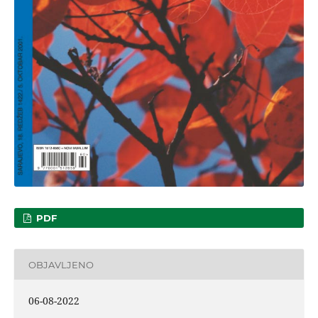
PDF
OBJAVLJENO
06-08-2022