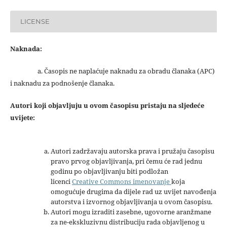
LICENSE
Naknada:
a. Časopis ne naplaćuje naknadu za obradu članaka (APC)
i naknadu za podnošenje članaka.
Autori koji objavljuju u ovom časopisu pristaju na sljedeće
uvijete:
Autori zadržavaju autorska prava i pružaju časopisu
pravo prvog objavljivanja, pri čemu će rad jednu
godinu po objavljivanju biti podložan
licenci
Creative Commons imenovanje
koja
omogućuje drugima da dijele rad uz uvijet navođenja
autorstva i izvornog objavljivanja u ovom časopisu.
Autori mogu izraditi zasebne, ugovorne aranžmane
za ne-ekskluzivnu distribuciju rada objavljenog u