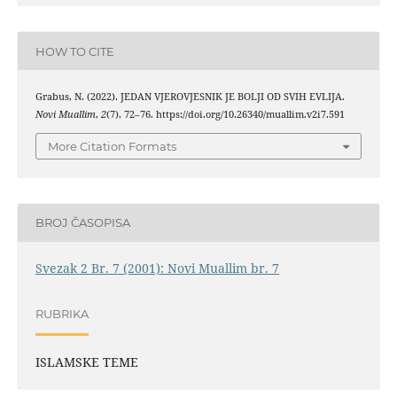
HOW TO CITE
Grabus, N. (2022). JEDAN VJEROVJESNIK JE BOLJI OD SVIH EVLIJA.
Novi Muallim
,
2
(7), 72–76. https://doi.org/10.26340/muallim.v2i7.591
More Citation Formats
BROJ ČASOPISA
Svezak 2 Br. 7 (2001): Novi Muallim br. 7
RUBRIKA
ISLAMSKE TEME