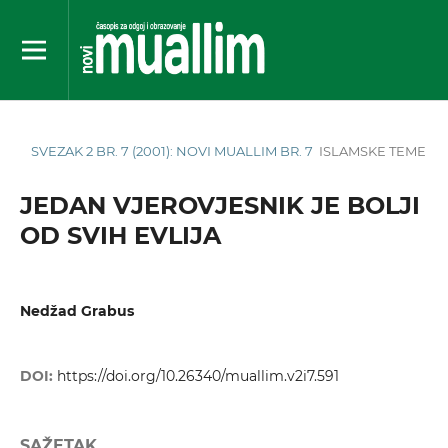
SVEZAK 2 BR. 7 (2001): NOVI MUALLIM BR. 7
ISLAMSKE TEME
JEDAN VJEROVJESNIK JE BOLJI
OD SVIH EVLIJA
Nedžad Grabus
DOI:
https://doi.org/10.26340/muallim.v2i7.591
SAŽETAK