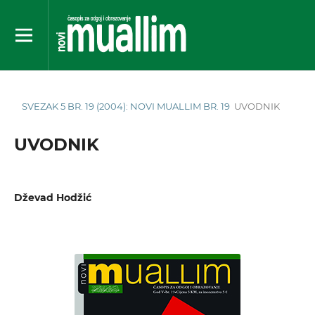
SVEZAK 5 BR. 19 (2004): NOVI MUALLIM BR. 19
UVODNIK
UVODNIK
Dževad Hodžić