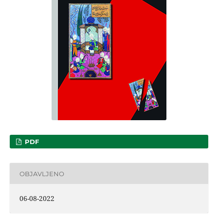
PDF
OBJAVLJENO
06-08-2022