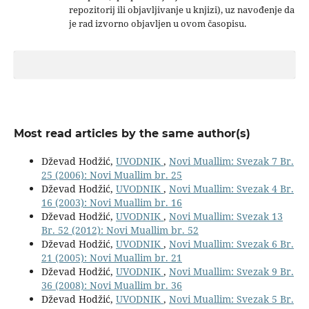
repozitorij ili objavljivanje u knjizi), uz navođenje da
je rad izvorno objavljen u ovom časopisu.
Most read articles by the same author(s)
Dževad Hodžić,
UVODNIK
,
Novi Muallim: Svezak 7 Br.
25 (2006): Novi Muallim br. 25
Dževad Hodžić,
UVODNIK
,
Novi Muallim: Svezak 4 Br.
16 (2003): Novi Muallim br. 16
Dževad Hodžić,
UVODNIK
,
Novi Muallim: Svezak 13
Br. 52 (2012): Novi Muallim br. 52
Dževad Hodžić,
UVODNIK
,
Novi Muallim: Svezak 6 Br.
21 (2005): Novi Muallim br. 21
Dževad Hodžić,
UVODNIK
,
Novi Muallim: Svezak 9 Br.
36 (2008): Novi Muallim br. 36
Dževad Hodžić,
UVODNIK
,
Novi Muallim: Svezak 5 Br.