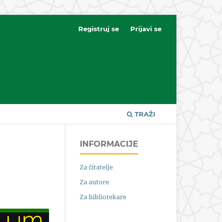
Registruj se
Prijavi se
TRAŽI
INFORMACIJE
Za čitatelje
Za autore
Za bibliotekare