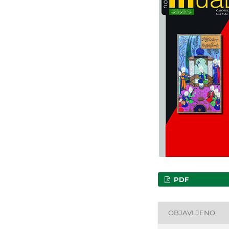
PDF
OBJAVLJENO