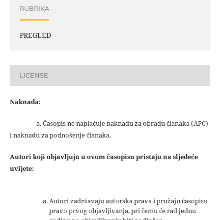
RUBRIKA
PREGLED
LICENSE
Naknada:
a. Časopis ne naplaćuje naknadu za obradu članaka (APC)
i naknadu za podnošenje članaka.
Autori koji objavljuju u ovom časopisu pristaju na sljedeće
uvijete:
Autori zadržavaju autorska prava i pružaju časopisu
pravo prvog objavljivanja, pri čemu će rad jednu