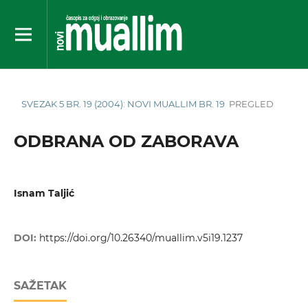
SVEZAK 5 BR. 19 (2004): NOVI MUALLIM BR. 19
PREGLED
ODBRANA OD ZABORAVA
Isnam Taljić
DOI:
https://doi.org/10.26340/muallim.v5i19.1237
SAŽETAK