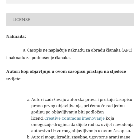
LICENSE
Naknada:
a. Časopis ne naplaćuje naknadu za obradu članaka (APC)
i naknadu za podnošenje članaka.
Autori koji objavljuju u ovom časopisu pristaju na sljedeće
uvijete:
Autori zadržavaju autorska prava i pružaju časopisu
pravo prvog objavljivanja, pri čemu će rad jednu
godinu po objavljivanju biti podložan
licenci
Creative Commons imenovanje
koja
omogućuje drugima da dijele rad uz uvijet navođenja
autorstva i izvornog objavljivanja u ovom časopisu.
Autori mogu izraditi zasebne, ugovorne aranžmane