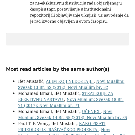
za ne-ekskluzivnu distribuciju rada objavljenog u
časopisu (npr. postavljanje u institucionalni
repozitorij ili objavljivanje u knjizi), uz navođenje da
je rad izvorno objavljen u ovom časopisu.
Most read articles by the same author(s)
Ifet Mustafić,
ALIM KOJI NEDOSTAJE
,
Novi Muallim:
Svezak 13 Br. 52 (2012): Novi Muallim br. 52
Mohamed Ismail, Ifet Mustafić,
STRATEGIJE ZA
EFEKTIVNU NASTAVU
,
Novi Muallim: Svezak 18 Br.
71 (2017): Novi Muallim br. 71
Mohamed Ismail, Ifet Mustafić,
UČENICI
,
Novi
Muallim: Svezak 14 Br. 55 (2013): Novi Muallim br. 55
Paul T. P. Wong, Ifet Mustafić,
KAKO PISATI
PRIJEDLOG ISTRAŽIVAČKOG PROJEKTA
,
Novi