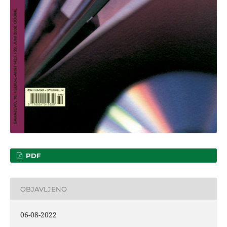
PDF
OBJAVLJENO
06-08-2022