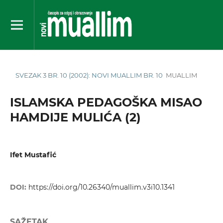
SVEZAK 3 BR. 10 (2002): NOVI MUALLIM BR. 10
MUALLIM
ISLAMSKA PEDAGOŠKA MISAO
HAMDIJE MULIĆA (2)
Ifet Mustafić
DOI:
https://doi.org/10.26340/muallim.v3i10.1341
SAŽETAK