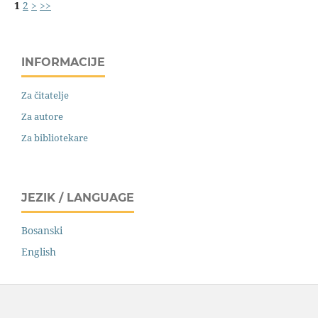
1
2
>
>>
INFORMACIJE
Za čitatelje
Za autore
Za bibliotekare
JEZIK / LANGUAGE
Bosanski
English