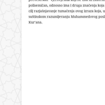
polisemičan, odnosno ima i druga značenja koja
cilj razjašnjavanje tumačenja ovog izraza koja,
suštinskom razumijevanju Muhammedovog posla
Kur’ana.