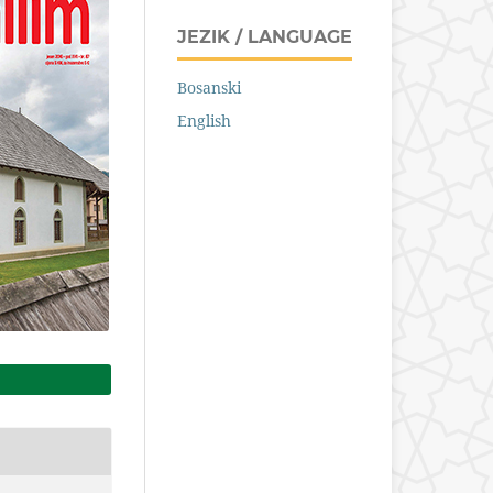
JEZIK / LANGUAGE
Bosanski
English