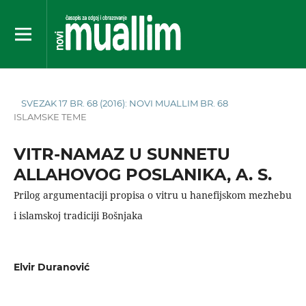
SVEZAK 17 BR. 68 (2016): NOVI MUALLIM BR. 68
ISLAMSKE TEME
VITR-NAMAZ U SUNNETU
ALLAHOVOG POSLANIKA, A. S.
Prilog argumentaciji propisa o vitru u hanefijskom mezhebu
i islamskoj tradiciji Bošnjaka
Elvir Duranović