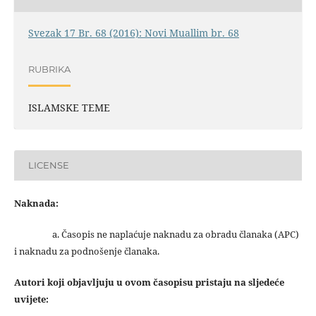
Svezak 17 Br. 68 (2016): Novi Muallim br. 68
RUBRIKA
ISLAMSKE TEME
LICENSE
Naknada:
a. Časopis ne naplaćuje naknadu za obradu članaka (APC)
i naknadu za podnošenje članaka.
Autori koji objavljuju u ovom časopisu pristaju na sljedeće
uvijete: