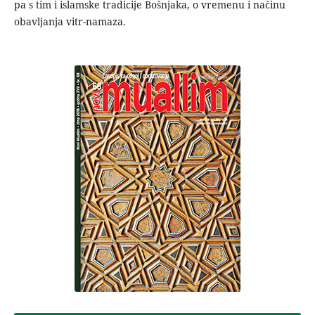
pa s tim i islamske tradicije Bošnjaka, o vremenu i načinu
obavljanja vitr-namaza.