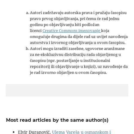
Autori zadržavaju autorska prava i pružaju časopisu
pravo prvog objavljivanja, pri čemu će rad jednu
godinu po objavljivanju biti podložan
licenci
Creative Commons imenovanje
koja
omogućuje drugima da dijele rad uz uvijet navođenja
autorstva i izvornog objavljivanja u ovom časopisu.
Autori mogu izraditi zasebne, ugovorne aranžmane
za ne-ekskluzivnu distribuciju rada objavljenog u
časopisu (npr. postavljanje u institucionalni
repozitorij ili objavljivanje u knjizi), uz navođenje da
je rad izvorno objavljen u ovom časopisu.
Most read articles by the same author(s)
Elvir Duranović,
Ulema Vareša u osmanskom i