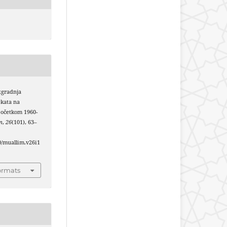
Izgradnja
ekata na
početkom 1960-
m
,
26
(101), 63–
40/muallim.v26i1
ormats