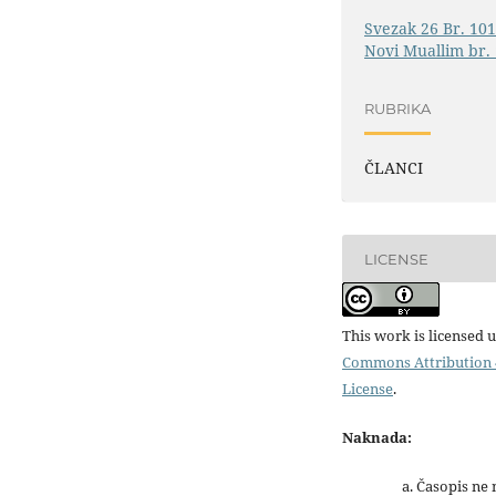
Svezak 26 Br. 101
Novi Muallim br. 
RUBRIKA
ČLANCI
LICENSE
This work is licensed 
Commons Attribution 4
License
.
Naknada:
a. Časopis ne na