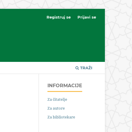
Registruj se
Prijavi se
TRAŽI
INFORMACIJE
Za čitatelje
a
Za autore
Za bibliotekare