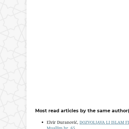
Most read articles by the same author(
Elvir Duranović,
DOZVOLJAVA LI ISLAM F
Muallim br. 65