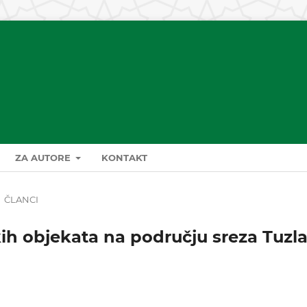
ZA AUTORE
KONTAKT
.
ČLANCI
kih objekata na području sreza Tuzl