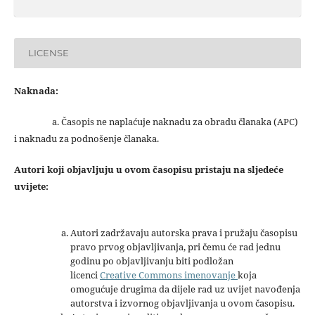
LICENSE
Naknada:
a. Časopis ne naplaćuje naknadu za obradu članaka (APC)
i naknadu za podnošenje članaka.
Autori koji objavljuju u ovom časopisu pristaju na sljedeće
uvijete:
Autori zadržavaju autorska prava i pružaju časopisu
pravo prvog objavljivanja, pri čemu će rad jednu
godinu po objavljivanju biti podložan
licenci
Creative Commons imenovanje
koja
omogućuje drugima da dijele rad uz uvijet navođenja
autorstva i izvornog objavljivanja u ovom časopisu.