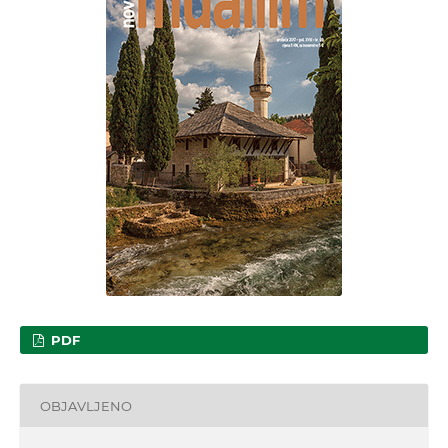
PDF
OBJAVLJENO