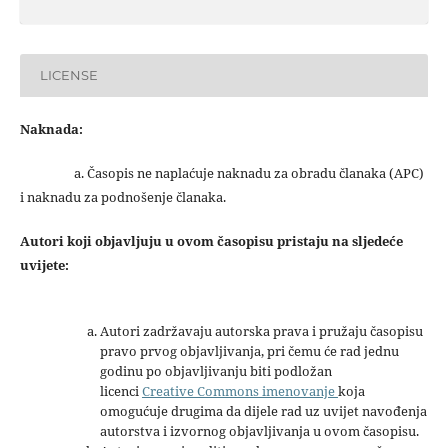
LICENSE
Naknada:
a. Časopis ne naplaćuje naknadu za obradu članaka (APC)
i naknadu za podnošenje članaka.
Autori koji objavljuju u ovom časopisu pristaju na sljedeće
uvijete:
Autori zadržavaju autorska prava i pružaju časopisu
pravo prvog objavljivanja, pri čemu će rad jednu
godinu po objavljivanju biti podložan
licenci
Creative Commons imenovanje
koja
omogućuje drugima da dijele rad uz uvijet navođenja
autorstva i izvornog objavljivanja u ovom časopisu.