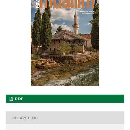
PDF
OBJAVLJENO