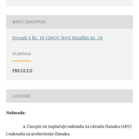
BROJ ČASOPISA
Svezak 4 Br. 16 (2003): Novi Muallim br. 16
RUBRIKA
PREGLED
LICENSE
Naknada:
a. Časopis ne naplaćuje naknadu za obradu članaka (APC)
i naknadu za podnošenje članaka.