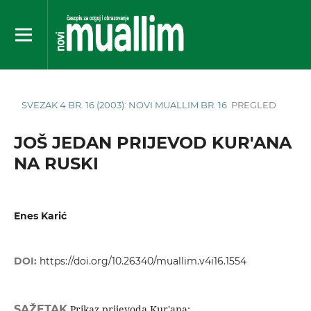
SVEZAK 4 BR. 16 (2003): NOVI MUALLIM BR. 16
PREGLED
JOŠ JEDAN PRIJEVOD KUR'ANA
NA RUSKI
Enes Karić
DOI:
https://doi.org/10.26340/muallim.v4i16.1554
SAŽETAK
Prikaz prijevoda Kur'ana: