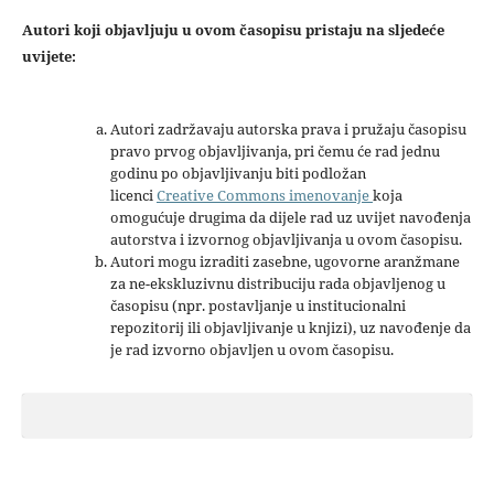
Autori koji objavljuju u ovom časopisu pristaju na sljedeće
uvijete:
Autori zadržavaju autorska prava i pružaju časopisu
pravo prvog objavljivanja, pri čemu će rad jednu
godinu po objavljivanju biti podložan
licenci
Creative Commons imenovanje
koja
omogućuje drugima da dijele rad uz uvijet navođenja
autorstva i izvornog objavljivanja u ovom časopisu.
Autori mogu izraditi zasebne, ugovorne aranžmane
za ne-ekskluzivnu distribuciju rada objavljenog u
časopisu (npr. postavljanje u institucionalni
repozitorij ili objavljivanje u knjizi), uz navođenje da
je rad izvorno objavljen u ovom časopisu.