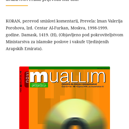
KORAN, perevod smislovi komentarii, Prevela: lman Valerija
Porohova, lzd. Centar Al-Furkan, Moskva, 1998-1999.
godine. Damask, 1419. (H), (Objavljeno pod pokroviteljstvom
Ministarstva za islamske poslove i vakufe Ujedinjenih
Arapskih Emirata).