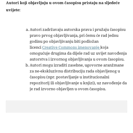
Autori koji objavljuju u ovom časopisu pristaju na sljedeće
uvijete:
Autori zadržavaju autorska prava i pružaju časopisu
pravo prvog objavljivanja, pri čemu će rad jednu
godinu po objavljivanju biti podložan
licenci
Creative Commons imenovanje
koja
omogućuje drugima da dijele rad uz uvijet navođenja
autorstva i izvornog objavljivanja u ovom časopisu.
Autori mogu izraditi zasebne, ugovorne aranžmane
za ne-ekskluzivnu distribuciju rada objavljenog u
časopisu (npr. postavljanje u institucionalni
repozitorij ili objavljivanje u knjizi), uz navođenje da
je rad izvorno objavljen u ovom časopisu.