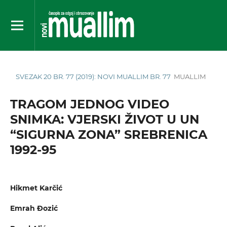
SVEZAK 20 BR. 77 (2019): NOVI MUALLIM BR. 77
MUALLIM
TRAGOM JEDNOG VIDEO
SNIMKA: VJERSKI ŽIVOT U UN
“SIGURNA ZONA” SREBRENICA
1992-95
Hikmet Karčić
Emrah Đozić