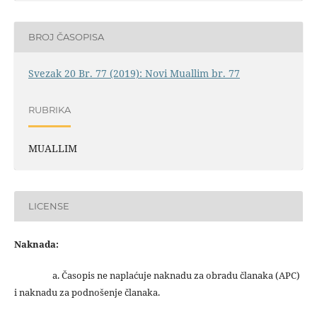
BROJ ČASOPISA
Svezak 20 Br. 77 (2019): Novi Muallim br. 77
RUBRIKA
MUALLIM
LICENSE
Naknada:
a. Časopis ne naplaćuje naknadu za obradu članaka (APC)
i naknadu za podnošenje članaka.