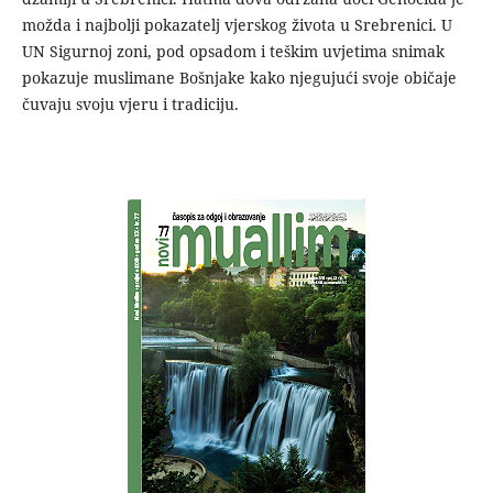
možda i najbolji pokazatelj vjerskog života u Srebrenici. U
UN Sigurnoj zoni, pod opsadom i teškim uvjetima snimak
pokazuje muslimane Bošnjake kako njegujući svoje običaje
čuvaju svoju vjeru i tradiciju.