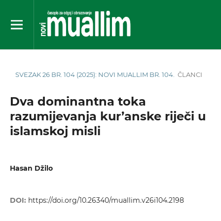
SVEZAK 26 BR. 104 (2025): NOVI MUALLIM BR. 104.
ČLANCI
Dva dominantna toka
razumijevanja kur’anske riječi u
islamskoj misli
Hasan Džilo
DOI:
https://doi.org/10.26340/muallim.v26i104.2198