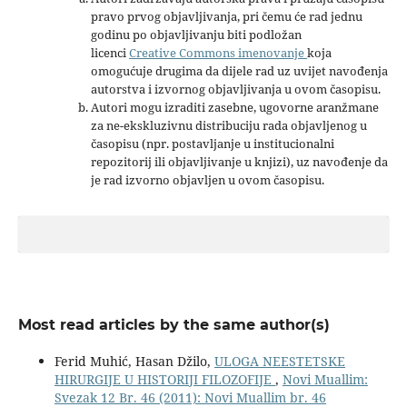
pravo prvog objavljivanja, pri čemu će rad jednu
godinu po objavljivanju biti podložan
licenci
Creative Commons imenovanje
koja
omogućuje drugima da dijele rad uz uvijet navođenja
autorstva i izvornog objavljivanja u ovom časopisu.
Autori mogu izraditi zasebne, ugovorne aranžmane
za ne-ekskluzivnu distribuciju rada objavljenog u
časopisu (npr. postavljanje u institucionalni
repozitorij ili objavljivanje u knjizi), uz navođenje da
je rad izvorno objavljen u ovom časopisu.
Most read articles by the same author(s)
Ferid Muhić, Hasan Džilo,
ULOGA NEESTETSKE
HIRURGIJE U HISTORIJI FILOZOFIJE
,
Novi Muallim:
Svezak 12 Br. 46 (2011): Novi Muallim br. 46