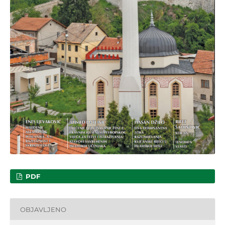
PDF
OBJAVLJENO