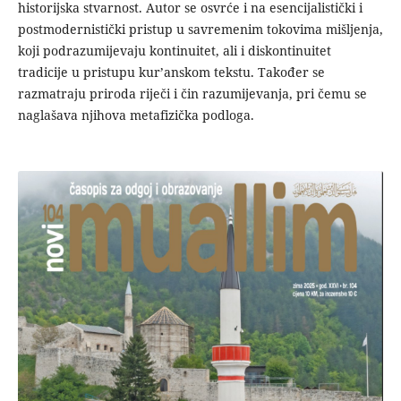
historijska stvarnost. Autor se osvrće i na esencijalistički i
postmodernistički pristup u savremenim tokovima mišljenja,
koji podrazumijevaju kontinuitet, ali i diskontinuitet
tradicije u pristupu kur’anskom tekstu. Također se
razmatraju priroda riječi i čin razumijevanja, pri čemu se
naglašava njihova metafizička podloga.