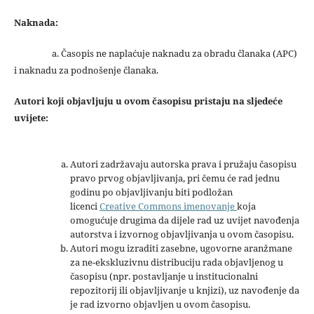
Naknada:
a. Časopis ne naplaćuje naknadu za obradu članaka (APC)
i naknadu za podnošenje članaka.
Autori koji objavljuju u ovom časopisu pristaju na sljedeće
uvijete:
Autori zadržavaju autorska prava i pružaju časopisu
pravo prvog objavljivanja, pri čemu će rad jednu
godinu po objavljivanju biti podložan
licenci
Creative Commons imenovanje
koja
omogućuje drugima da dijele rad uz uvijet navođenja
autorstva i izvornog objavljivanja u ovom časopisu.
Autori mogu izraditi zasebne, ugovorne aranžmane
za ne-ekskluzivnu distribuciju rada objavljenog u
časopisu (npr. postavljanje u institucionalni
repozitorij ili objavljivanje u knjizi), uz navođenje da
je rad izvorno objavljen u ovom časopisu.