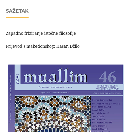
SAŽETAK
Zapadno friziranje istočne filozofije
Prijevod s makedonskog: Hasan Džilo