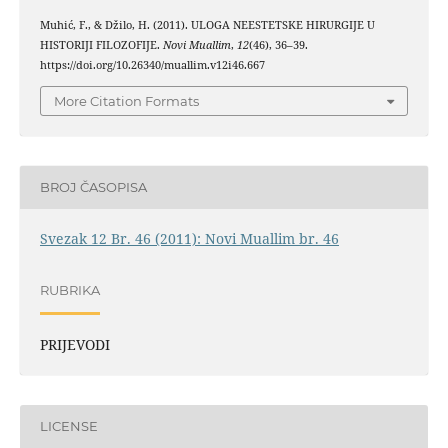
Muhić, F., & Džilo, H. (2011). ULOGA NEESTETSKE HIRURGIJE U
HISTORIJI FILOZOFIJE.
Novi Muallim
,
12
(46), 36–39.
https://doi.org/10.26340/muallim.v12i46.667
More Citation Formats
BROJ ČASOPISA
Svezak 12 Br. 46 (2011): Novi Muallim br. 46
RUBRIKA
PRIJEVODI
LICENSE