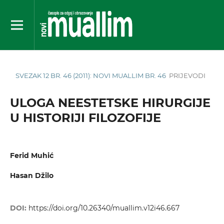
SVEZAK 12 BR. 46 (2011): NOVI MUALLIM BR. 46
PRIJEVODI
ULOGA NEESTETSKE HIRURGIJE
U HISTORIJI FILOZOFIJE
Ferid Muhić
Hasan Džilo
DOI:
https://doi.org/10.26340/muallim.v12i46.667