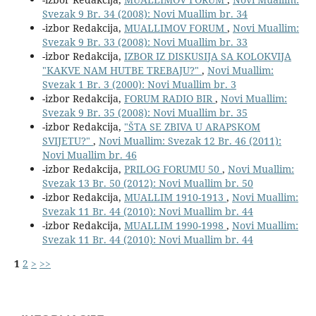
Svezak 9 Br. 34 (2008): Novi Muallim br. 34
-izbor Redakcija,
MUALLIMOV FORUM
,
Novi Muallim:
Svezak 9 Br. 33 (2008): Novi Muallim br. 33
-izbor Redakcija,
IZBOR IZ DISKUSIJA SA KOLOKVIJA
"KAKVE NAM HUTBE TREBAJU?"
,
Novi Muallim:
Svezak 1 Br. 3 (2000): Novi Muallim br. 3
-izbor Redakcija,
FORUM RADIO BIR
,
Novi Muallim:
Svezak 9 Br. 35 (2008): Novi Muallim br. 35
-izbor Redakcija,
"ŠTA SE ZBIVA U ARAPSKOM
SVIJETU?"
,
Novi Muallim: Svezak 12 Br. 46 (2011):
Novi Muallim br. 46
-izbor Redakcija,
PRILOG FORUMU 50
,
Novi Muallim:
Svezak 13 Br. 50 (2012): Novi Muallim br. 50
-izbor Redakcija,
MUALLIM 1910-1913
,
Novi Muallim:
Svezak 11 Br. 44 (2010): Novi Muallim br. 44
-izbor Redakcija,
MUALLIM 1990-1998
,
Novi Muallim:
Svezak 11 Br. 44 (2010): Novi Muallim br. 44
1
2
>
>>