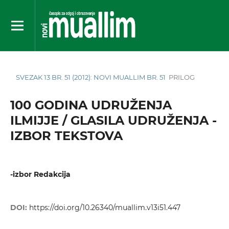
SVEZAK 13 BR. 51 (2012): NOVI MUALLIM BR. 51
PRILOG
100 GODINA UDRUŽENJA
ILMIJJE / GLASILA UDRUŽENJA -
IZBOR TEKSTOVA
-izbor Redakcija
DOI:
https://doi.org/10.26340/muallim.v13i51.447