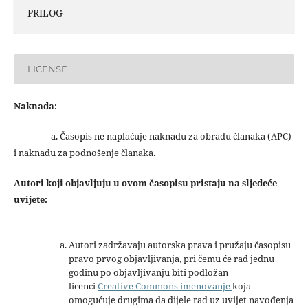
PRILOG
LICENSE
Naknada:
a. Časopis ne naplaćuje naknadu za obradu članaka (APC)
i naknadu za podnošenje članaka.
Autori koji objavljuju u ovom časopisu pristaju na sljedeće
uvijete:
Autori zadržavaju autorska prava i pružaju časopisu
pravo prvog objavljivanja, pri čemu će rad jednu
godinu po objavljivanju biti podložan
licenci
Creative Commons imenovanje
koja
omogućuje drugima da dijele rad uz uvijet navođenja