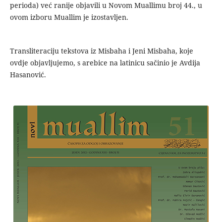
perioda) već ranije objavili u Novom Muallimu broj 44., u
ovom izboru Muallim je izostavljen.
Transliteraciju tekstova iz Misbaha i Jeni Misbaha, koje
ovdje objavljujemo, s arebice na latinicu sačinio je Avdija
Hasanović.