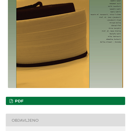
PDF
OBJAVLJENO