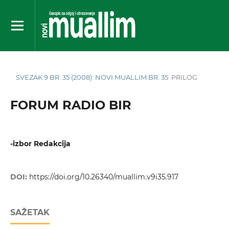
SVEZAK 9 BR. 35 (2008): NOVI MUALLIM BR. 35
PRILOG
FORUM RADIO BIR
-izbor Redakcija
DOI:
https://doi.org/10.26340/muallim.v9i35.917
SAŽETAK