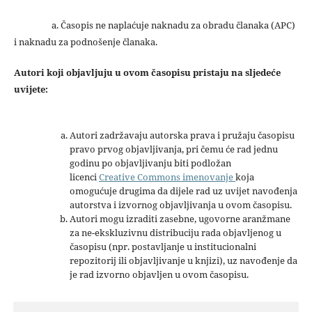
a. Časopis ne naplaćuje naknadu za obradu članaka (APC)
i naknadu za podnošenje članaka.
Autori koji objavljuju u ovom časopisu pristaju na sljedeće
uvijete:
Autori zadržavaju autorska prava i pružaju časopisu
pravo prvog objavljivanja, pri čemu će rad jednu
godinu po objavljivanju biti podložan
licenci
Creative Commons imenovanje
koja
omogućuje drugima da dijele rad uz uvijet navođenja
autorstva i izvornog objavljivanja u ovom časopisu.
Autori mogu izraditi zasebne, ugovorne aranžmane
za ne-ekskluzivnu distribuciju rada objavljenog u
časopisu (npr. postavljanje u institucionalni
repozitorij ili objavljivanje u knjizi), uz navođenje da
je rad izvorno objavljen u ovom časopisu.