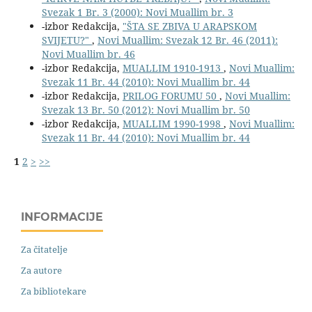
Svezak 1 Br. 3 (2000): Novi Muallim br. 3
-izbor Redakcija,
"ŠTA SE ZBIVA U ARAPSKOM
SVIJETU?"
,
Novi Muallim: Svezak 12 Br. 46 (2011):
Novi Muallim br. 46
-izbor Redakcija,
MUALLIM 1910-1913
,
Novi Muallim:
Svezak 11 Br. 44 (2010): Novi Muallim br. 44
-izbor Redakcija,
PRILOG FORUMU 50
,
Novi Muallim:
Svezak 13 Br. 50 (2012): Novi Muallim br. 50
-izbor Redakcija,
MUALLIM 1990-1998
,
Novi Muallim:
Svezak 11 Br. 44 (2010): Novi Muallim br. 44
1
2
>
>>
INFORMACIJE
Za čitatelje
Za autore
Za bibliotekare