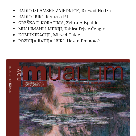
RADIO ISLAMSKE ZAJEDNICE, Dževad Hodžić
RADIO "BIR", Remzija Pitić
GREŠKA U KORACIMA, Zehra Alispahić
MUSLIMANI I MEDIJI, Fahira Fejzić-Čengić
KOMUNIKACIJE, Mirsad Tukić
POZICIJA RADIJA "BIR", Hasan Eminović