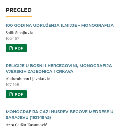
PREGLED
100 GODINA UDRUŽENJA ILMIJJE – MONOGRAFIJA
Salih Smajlović
166-167
PDF
RELIGIJE U BOSNI I HERCEGOVINI, MONOGRAFIJA
VJERSKIH ZAJEDNICA I CRKAVA
Abdurahman Ljevaković
167-168
PDF
MONOGRAFIJA GAZI HUSREV-BEGOVE MEDRESE U
SARAJEVU (1921-1945)
Azra Gadžo-Kasumović