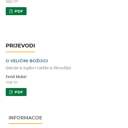
168-171
PDF
PRIJEVODI
O VELIČINI BOŽIJOJ
(lekcije iz logike i vježbe iz filozofije)
Ferid Muhić
108-111
PDF
INFORMACIJE