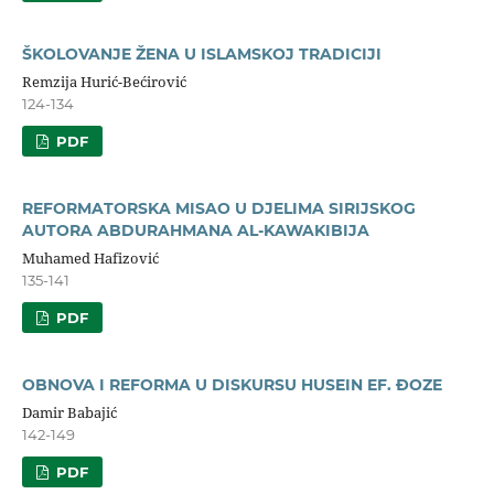
ŠKOLOVANJE ŽENA U ISLAMSKOJ TRADICIJI
Remzija Hurić-Bećirović
124-134
PDF
REFORMATORSKA MISAO U DJELIMA SIRIJSKOG
AUTORA ABDURAHMANA AL-KAWAKIBIJA
Muhamed Hafizović
135-141
PDF
OBNOVA I REFORMA U DISKURSU HUSEIN EF. ĐOZE
Damir Babajić
142-149
PDF