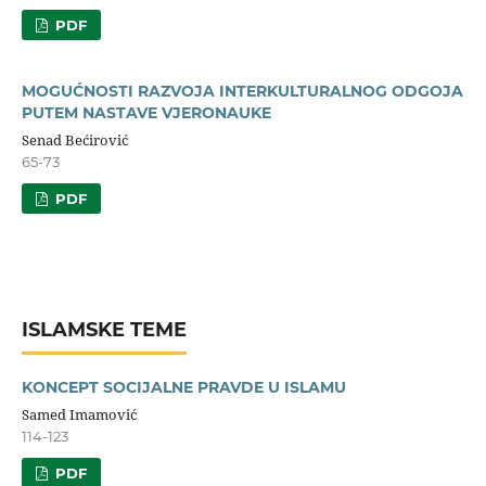
PDF
MOGUĆNOSTI RAZVOJA INTERKULTURALNOG ODGOJA
PUTEM NASTAVE VJERONAUKE
Senad Bećirović
65-73
PDF
ISLAMSKE TEME
KONCEPT SOCIJALNE PRAVDE U ISLAMU
Samed Imamović
114-123
PDF