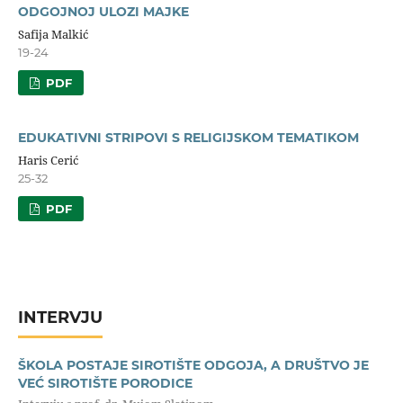
ODGOJNOJ ULOZI MAJKE
Safija Malkić
19-24
PDF
EDUKATIVNI STRIPOVI S RELIGIJSKOM TEMATIKOM
Haris Cerić
25-32
PDF
INTERVJU
ŠKOLA POSTAJE SIROTIŠTE ODGOJA, A DRUŠTVO JE
VEĆ SIROTIŠTE PORODICE