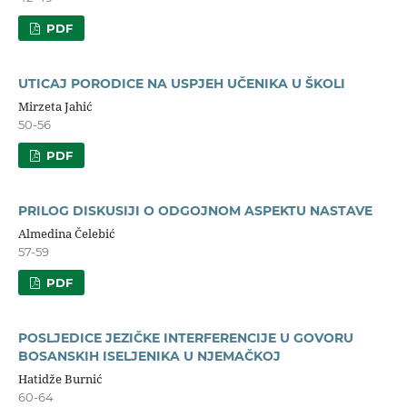
PDF
UTICAJ PORODICE NA USPJEH UČENIKA U ŠKOLI
Mirzeta Jahić
50-56
PDF
PRILOG DISKUSIJI O ODGOJNOM ASPEKTU NASTAVE
Almedina Čelebić
57-59
PDF
POSLJEDICE JEZIČKE INTERFERENCIJE U GOVORU
BOSANSKIH ISELJENIKA U NJEMAČKOJ
Hatidže Burnić
60-64