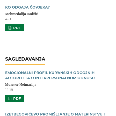
KO ODGAJA ČOVJEKA?
Mehmedalija Hadžić
4-9
PDF
SAGLEDAVANJA
EMOCIONALNI PROFIL KUR'ANSKIH ODGOJNIH
AUTORITETA U INTERPERSONALNOM ODNOSU
Muamer Neimarlija
12-18
PDF
IZETBEGOVIĆEVO PROMIŠLJANJE O MATERINSTVU I