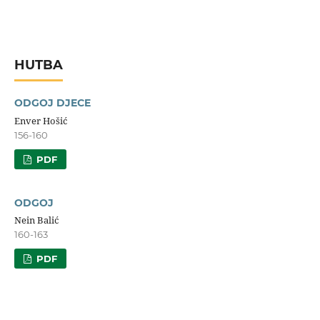
HUTBA
ODGOJ DJECE
Enver Hošić
156-160
PDF
ODGOJ
Nein Balić
160-163
PDF