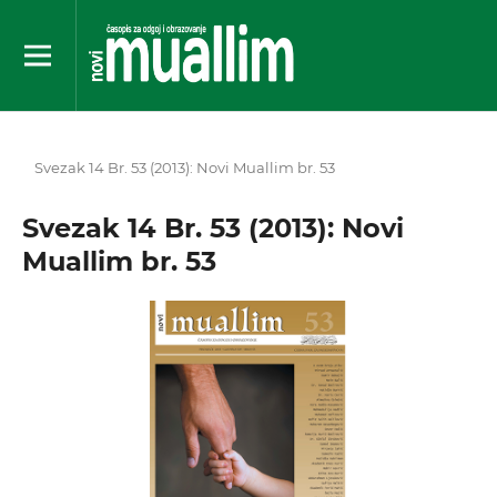
Svezak 14 Br. 53 (2013): Novi Muallim br. 53
Svezak 14 Br. 53 (2013): Novi
Muallim br. 53