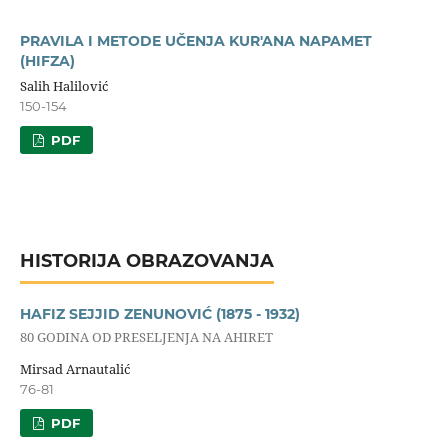
PRAVILA I METODE UČENJA KUR'ANA NAPAMET
(HIFZA)
Salih Halilović
150-154
PDF
HISTORIJA OBRAZOVANJA
HAFIZ SEJJID ZENUNOVIĆ (1875 - 1932)
80 GODINA OD PRESELJENJA NA AHIRET
Mirsad Arnautalić
76-81
PDF