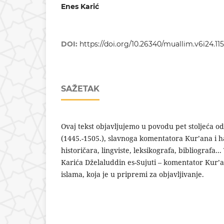
Enes Karić
DOI:
https://doi.org/10.26340/muallim.v6i24.11
SAŽETAK
Ovaj tekst objavljujemo u povodu pet stoljeća od
(1445.-1505.), slavnoga komentatora Kur’ana i h
historičara, lingviste, leksikografa, bibliografa..
Karića Dželaluddin es-Sujuti – komentator Kur’a
islama, koja je u pripremi za objavljivanje.