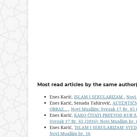
Most read articles by the same author(
Enes Karić,
ISLAM I SEKULARIZAM
,
Novi 
Enes Karić, Senada Tahirović,
AUTENTIČN
OBRAZ...
,
Novi Muallim: Svezak 17 Br. 65 
Enes Karić,
KAKO ČITATI PRIJEVOD KUR
Svezak 17 Br. 65 (2016): Novi Muallim br. 
Enes Karić,
'ISLAM I SEKULARIZAM' S
Novi Muallim br. 16