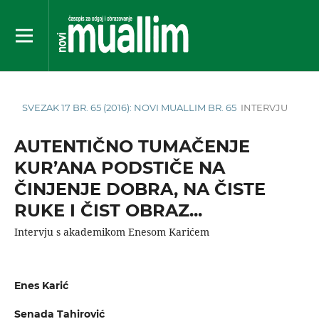
SVEZAK 17 BR. 65 (2016): NOVI MUALLIM BR. 65
INTERVJU
AUTENTIČNO TUMAČENJE
KUR’ANA PODSTIČE NA
ČINJENJE DOBRA, NA ČISTE
RUKE I ČIST OBRAZ...
Intervju s akademikom Enesom Karićem
Enes Karić
Senada Tahirović