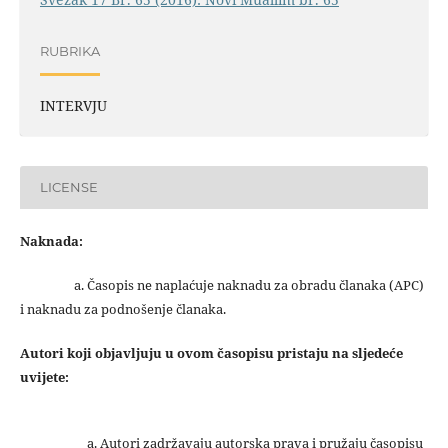
RUBRIKA
INTERVJU
LICENSE
Naknada:
a. Časopis ne naplaćuje naknadu za obradu članaka (APC)
i naknadu za podnošenje članaka.
Autori koji objavljuju u ovom časopisu pristaju na sljedeće
uvijete:
Autori zadržavaju autorska prava i pružaju časopisu