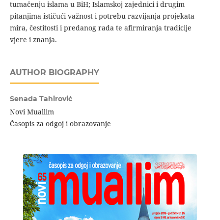
tumačenju islama u BiH; Islamskoj zajednici i drugim
pitanjima ističući važnost i potrebu razvijanja projekata
mira, čestitosti i predanog rada te afirmiranja tradicije
vjere i znanja.
AUTHOR BIOGRAPHY
Senada Tahirović
Novi Muallim
Časopis za odgoj i obrazovanje