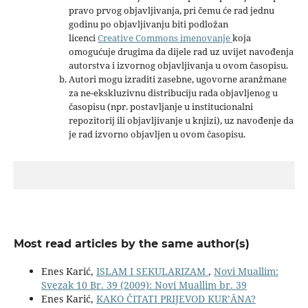
pravo prvog objavljivanja, pri čemu će rad jednu
godinu po objavljivanju biti podložan
licenci
Creative Commons imenovanje
koja
omogućuje drugima da dijele rad uz uvijet navođenja
autorstva i izvornog objavljivanja u ovom časopisu.
Autori mogu izraditi zasebne, ugovorne aranžmane
za ne-ekskluzivnu distribuciju rada objavljenog u
časopisu (npr. postavljanje u institucionalni
repozitorij ili objavljivanje u knjizi), uz navođenje da
je rad izvorno objavljen u ovom časopisu.
Most read articles by the same author(s)
Enes Karić,
ISLAM I SEKULARIZAM
,
Novi Muallim:
Svezak 10 Br. 39 (2009): Novi Muallim br. 39
Enes Karić,
KAKO ČITATI PRIJEVOD KUR’ĀNA?