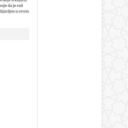
nje da je rad
objavljen u ovom