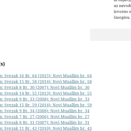
uz navođe
izvorno 
časopisu.
s)
: Svezak 16 Br. 64 (2015): Novi Muallim br. 64
: Svezak 15 Br. 58 (2014): Novi Muallim br. 58
: Svezak 8 Br. 30 (2007): Novi Muallim br. 30
: Svezak 14 Br. 55 (2013): Novi Muallim br. 55
: Svezak 9 Br. 33 (2008): Novi Muallim br. 33
: Svezak 15 Br. 59 (2014): Novi Muallim br. 59
: Svezak 9 Br. 34 (2008): Novi Muallim br. 34
: Svezak 7 Br. 27 (2006): Novi Muallim br. 27
: Svezak 8 Br. 31 (2007): Novi Muallim br. 31
: Svezak 11 Br. 43 (2010): Novi Muallim br. 43