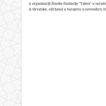
u organizaciji Ženske fondacije "Takva" u surad
iz Hrvatske, održanoj u Sarajevu u novembru 20