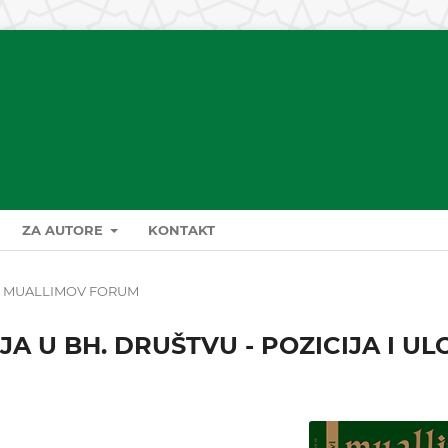
ZA AUTORE
KONTAKT
MUALLIMOV FORUM
A U BH. DRUŠTVU - POZICIJA I UL