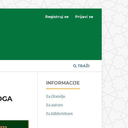
Registruj se
Prijavi se
TRAŽI
INFORMACIJE
Za čitatelje
OGA
Za autore
Za bibliotekare