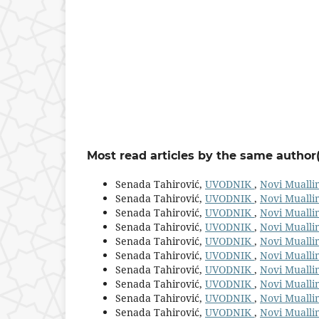
Most read articles by the same author(
Senada Tahirović,
UVODNIK
,
Novi Muallim
Senada Tahirović,
UVODNIK
,
Novi Muallim
Senada Tahirović,
UVODNIK
,
Novi Muallim
Senada Tahirović,
UVODNIK
,
Novi Muallim
Senada Tahirović,
UVODNIK
,
Novi Muallim
Senada Tahirović,
UVODNIK
,
Novi Muallim
Senada Tahirović,
UVODNIK
,
Novi Muallim
Senada Tahirović,
UVODNIK
,
Novi Muallim
Senada Tahirović,
UVODNIK
,
Novi Muallim
Senada Tahirović,
UVODNIK
,
Novi Muallim