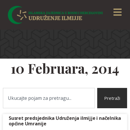
10 Februara, 2014
Pretraži
Susret predsjednika Udruženja ilmijje i načelnika
općine Umranije