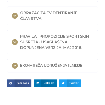
OBRAZAC ZA EVIDENTIRANJE
ČLANSTVA
PRAVILA I PROPOZICIJE SPORTSKIH
SUSRETA - USAGLAŠENA I
DOPUNJENA VERZIJA, MAJ 2016.
EKO-MREŽA UDRUŽENJA ILMIJJE
Facebook
LinkedIn
Twitter