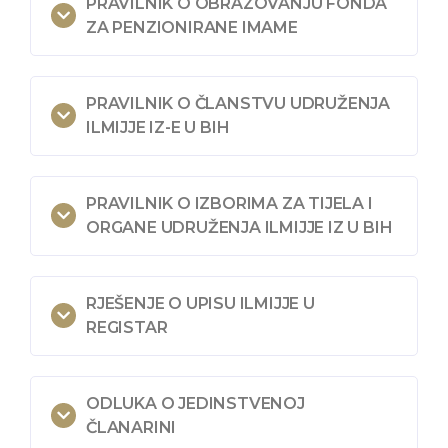
PRAVILNIK O OBRAZOVANJU FONDA
ZA PENZIONIRANE IMAME
PRAVILNIK O ČLANSTVU UDRUŽENJA
ILMIJJE IZ-E U BIH
PRAVILNIK O IZBORIMA ZA TIJELA I
ORGANE UDRUŽENJA ILMIJJE IZ U BIH
RJEŠENJE O UPISU ILMIJJE U
REGISTAR
ODLUKA O JEDINSTVENOJ
ČLANARINI