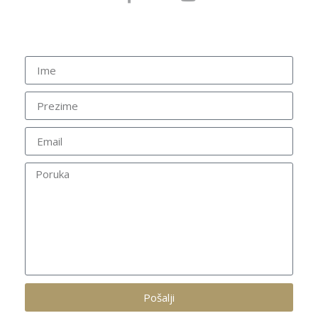
Pošalji