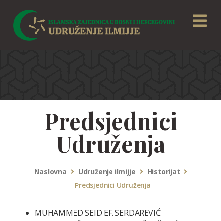
Predsjednici
Udruženja
Naslovna
Udruženje ilmijje
Historijat
Predsjednici Udruženja
MUHAMMED SEID EF. SERDAREVIĆ