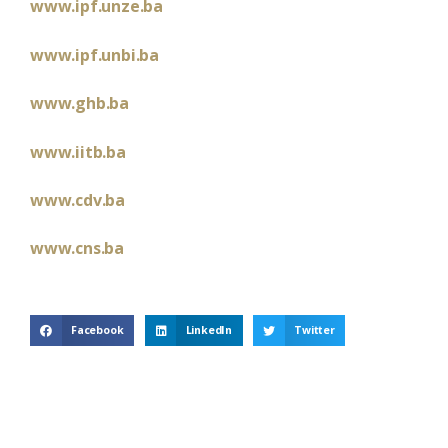
www.ipf.unze.ba
www.ipf.unbi.ba
www.ghb.ba
www.iitb.ba
www.cdv.ba
www.cns.ba
Facebook
LinkedIn
Twitter