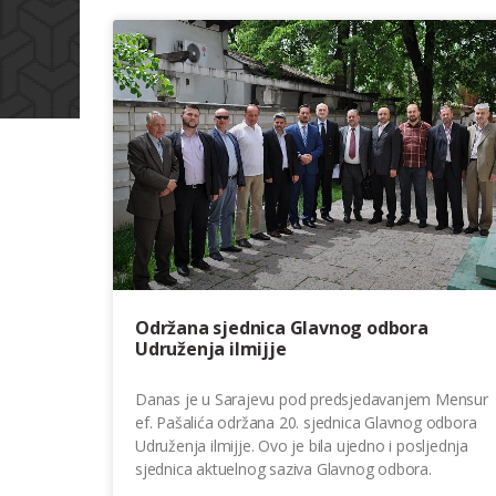
Održana sjednica Glavnog odbora
Udruženja ilmijje
Danas je u Sarajevu pod predsjedavanjem Mensur
ef. Pašalića održana 20. sjednica Glavnog odbora
Udruženja ilmijje. Ovo je bila ujedno i posljednja
sjednica aktuelnog saziva Glavnog odbora.