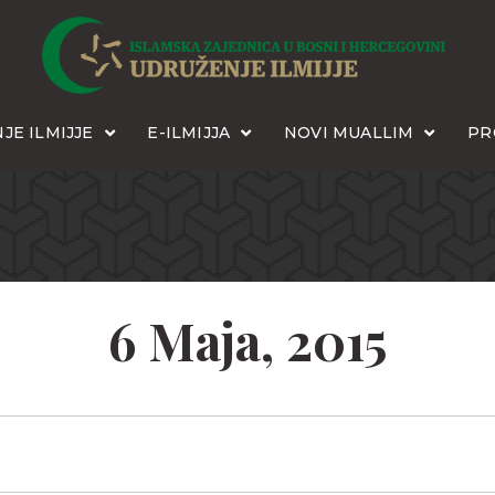
JE ILMIJJE
E-ILMIJJA
NOVI MUALLIM
PR
6 Maja, 2015