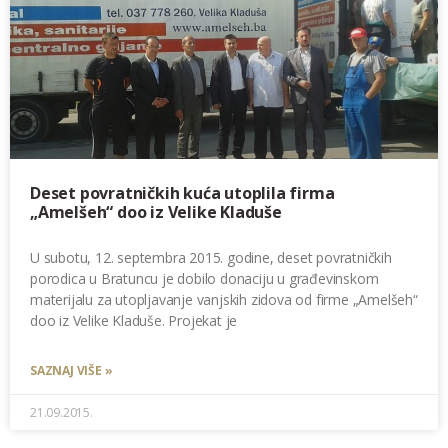
Deset povratničkih kuća utoplila firma
„Amelšeh“ doo iz Velike Kladuše
U subotu, 12. septembra 2015. godine, deset povratničkih
porodica u Bratuncu je dobilo donaciju u građevinskom
materijalu za utopljavanje vanjskih zidova od firme „Amelšeh“
doo iz Velike Kladuše. Projekat je
SAZNAJ VIŠE »
21.09.2015.