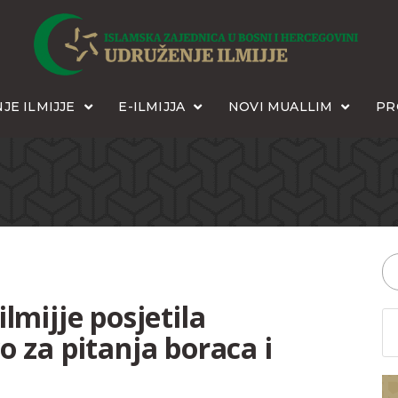
JE ILMIJJE
E-ILMIJJA
NOVI MUALLIM
PR
lmijje posjetila
o za pitanja boraca i