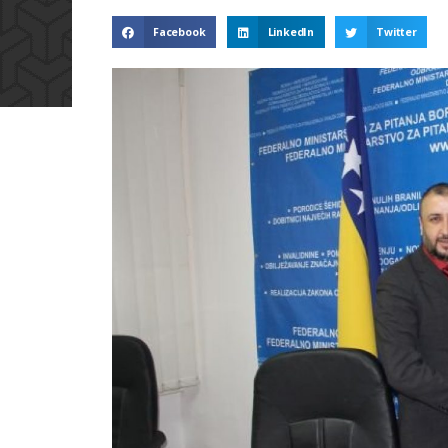
Facebook
LinkedIn
Twitter