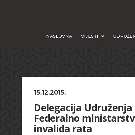
NASLOVNA
VIJESTI
UDRUŽEN
15.12.2015.
Delegacija Udruženja i
Federalno ministarstv
invalida rata