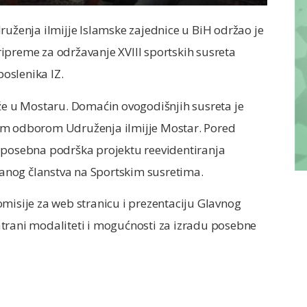
ruženja ilmijje Islamske zajednice u BiH održao je
ipreme za održavanje XVIII sportskih susreta
oslenika IZ.
rže u Mostaru. Domaćin ovogodišnjih susreta je
im odborom Udruženja ilmijje Mostar. Pored
e posebna podrška projektu reevidentiranja
iranog članstva na Sportskim susretima.
misije za web stranicu i prezentaciju Glavnog
trani modaliteti i mogućnosti za izradu posebne