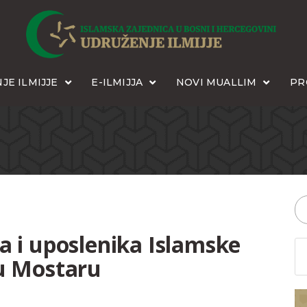
JE ILMIJJE
E-ILMIJJA
NOVI MUALLIM
PR
a i uposlenika Islamske
 u Mostaru