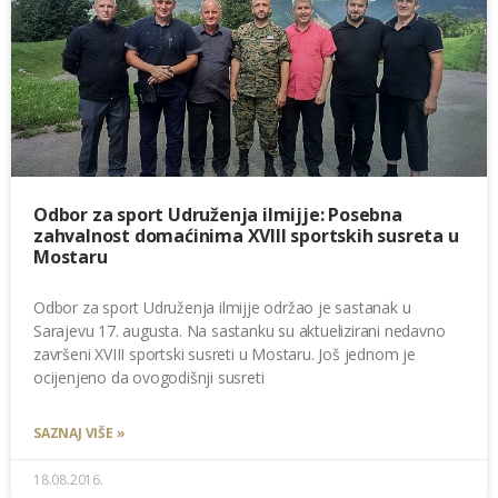
Odbor za sport Udruženja ilmijje: Posebna
zahvalnost domaćinima XVIII sportskih susreta u
Mostaru
Odbor za sport Udruženja ilmijje održao je sastanak u
Sarajevu 17. augusta. Na sastanku su aktuelizirani nedavno
završeni XVIII sportski susreti u Mostaru. Još jednom je
ocijenjeno da ovogodišnji susreti
SAZNAJ VIŠE »
18.08.2016.