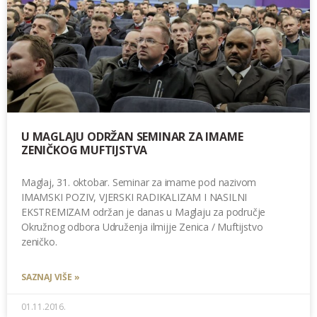
U MAGLAJU ODRŽAN SEMINAR ZA IMAME
ZENIČKOG MUFTIJSTVA
Maglaj, 31. oktobar. Seminar za imame pod nazivom
IMAMSKI POZIV, VJERSKI RADIKALIZAM I NASILNI
EKSTREMIZAM održan je danas u Maglaju za područje
Okružnog odbora Udruženja ilmijje Zenica / Muftijstvo
zeničko.
SAZNAJ VIŠE »
01.11.2016.