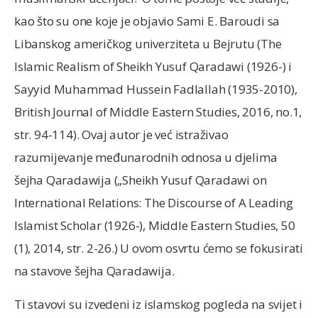
kao što su one koje je objavio Sami E. Baroudi sa
Libanskog američkog univerziteta u Bejrutu (The
Islamic Realism of Sheikh Yusuf Qaradawi (1926-) i
Sayyid Muhammad Hussein Fadlallah (1935-2010),
British Journal of Middle Eastern Studies, 2016, no.1,
str. 94-114). Ovaj autor je već istraživao
razumijevanje međunarodnih odnosa u djelima
šejha Qaradawija („Sheikh Yusuf Qaradawi on
International Relations: The Discourse of A Leading
Islamist Scholar (1926-), Middle Eastern Studies, 50
(1), 2014, str. 2-26.) U ovom osvrtu ćemo se fokusirati
na stavove šejha Qaradawija.
Ti stavovi su izvedeni iz islamskog pogleda na svijet i