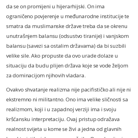
da se on promijeni u hijerarhijski. On ima
ograničeno povjerenje u međunarodne institucije te
smatra da muslimanske države treba da se okrenu
unutrašnjem balansu (odsustvo tiranije) i vanjskom
balansu (savezi sa ostalim državama) da bi suzbili
velike sile. Ako propuste da ovo urade dolaze u
situaciju da budu plijen država koje se vode željom
za dominacijom njihovih vladara.
Ovakvo shvatanje realizma nije pacifističko ali nije ni
ekstremno ni militantno. Ono ima velike sličnosti sa
realizmom, koji i u zapadnoj verziji ima i svoju
kršćansku interpretaciju. Ovaj pristup odražava
realnost svijeta u kome se živi a jedna od glavnih