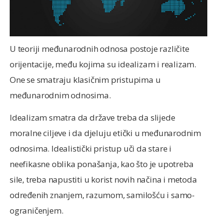
U teoriji međunarodnih odnosa postoje različite
orijentacije, među kojima su idealizam i realizam.
One se smatraju klasičnim pristupima u
međunarodnim odnosima.
Idealizam smatra da države treba da slijede
moralne ciljeve i da djeluju etički u međunarodnim
odnosima. Idealistički pristup uči da stare i
neefikasne oblika ponašanja, kao što je upotreba
sile, treba napustiti u korist novih načina i metoda
određenih znanjem, razumom, samilošću i samo-
ograničenjem.