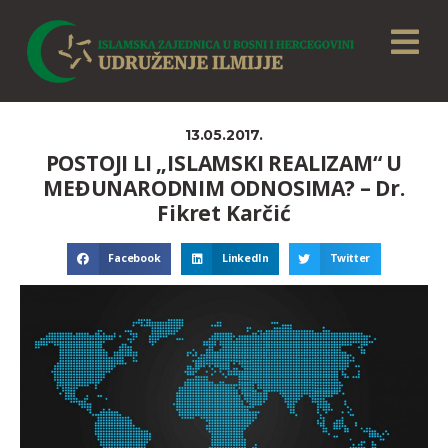
13.05.2017.
POSTOJI LI „ISLAMSKI REALIZAM“ U
MEĐUNARODNIM ODNOSIMA? – Dr.
Fikret Karčić
Facebook
LinkedIn
Twitter