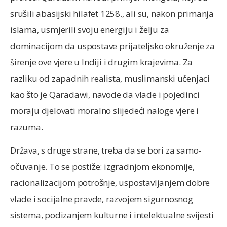
srušili abasijski hilafet 1258., ali su, nakon primanja
islama, usmjerili svoju energiju i želju za
dominacijom da uspostave prijateljsko okruženje za
širenje ove vjere u Indiji i drugim krajevima. Za
razliku od zapadnih realista, muslimanski učenjaci
kao što je Qaradawi, navode da vlade i pojedinci
moraju djelovati moralno slijedeći naloge vjere i
razuma.
Država, s druge strane, treba da se bori za samo-
očuvanje. To se postiže: izgradnjom ekonomije,
racionalizacijom potrošnje, uspostavljanjem dobre
vlade i socijalne pravde, razvojem sigurnosnog
sistema, podizanjem kulturne i intelektualne svijesti