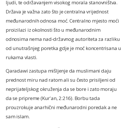
ljudi, te održavanjem visokog morala stanovništva.
Država je važna zato što je centralna vrijednost
međunarodnih odnosa moć. Centralno mjesto moći
proizilazi iz okolnosti što u međunarodnim
odnosima nema nad-državnog autoriteta za razliku
od unutrašnjeg poretka gdje je moć koncentrisana u
rukama vlasti.
Qaradawi zastupa mišljenje da muslimani daju
prednost miru nad ratom ali su često prisiljeni od
neprijateljskog okruženja da se bore i zato moraju
da se pripreme (Kur'an, 2:216). Borbu tada
prouzrokuje anarhični međunarodni poredak a ne
sam islam.