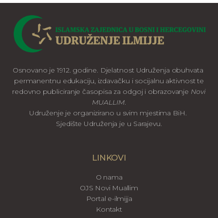
Osnovano je 1912. godine. Djelatnost Udruženja obuhvata
permanentnu edukaciju, izdavačku i socijalnu aktivnost te
redovno publiciranje časopisa za odgoj i obrazovanje
Novi
MUALLIM
.
Udruženje je organizirano u svim mjestima BiH.
Sjedište Udruženja je u Sarajevu.
LINKOVI
O nama
OJS Novi Muallim
Portal e-ilmijja
Kontakt