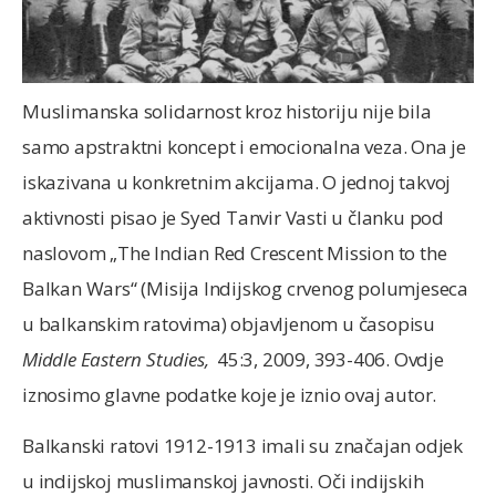
Muslimanska solidarnost kroz historiju nije bila
samo apstraktni koncept i emocionalna veza. Ona je
iskazivana u konkretnim akcijama. O jednoj takvoj
aktivnosti pisao je Syed Tanvir Vasti u članku pod
naslovom „The Indian Red Crescent Mission to the
Balkan Wars“ (Misija Indijskog crvenog polumjeseca
u balkanskim ratovima) objavljenom u časopisu
Middle Eastern Studies,
45:3, 2009, 393-406. Ovdje
iznosimo glavne podatke koje je iznio ovaj autor.
Balkanski ratovi 1912-1913 imali su značajan odjek
u indijskoj muslimanskoj javnosti. Oči indijskih