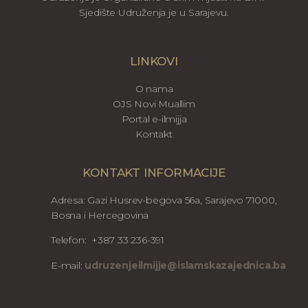
Sjedište Udruženja je u Sarajevu.
LINKOVI
O nama
OJS Novi Muallim
Portal e-ilmijja
Kontakt
KONTAKT INFORMACIJE
Adresa: Gazi Husrev-begova 56a, Sarajevo 71000,
Bosna i Hercegovina
Telefon: +387 33 236-391
E-mail:
udruzenjeilmijje@islamskazajednica.ba