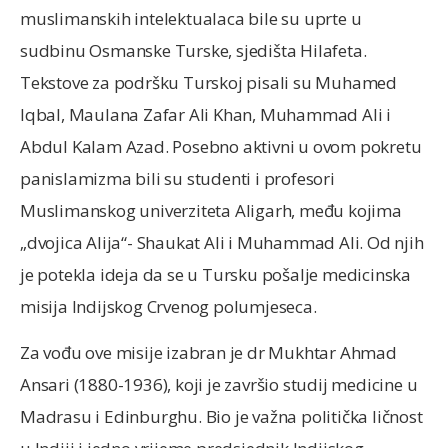
muslimanskih intelektualaca bile su uprte u
sudbinu Osmanske Turske, sjedišta Hilafeta.
Tekstove za podršku Turskoj pisali su Muhamed
Iqbal, Maulana Zafar Ali Khan, Muhammad Ali i
Abdul Kalam Azad. Posebno aktivni u ovom pokretu
panislamizma bili su studenti i profesori
Muslimanskog univerziteta Aligarh, među kojima
„dvojica Alija“- Shaukat Ali i Muhammad Ali. Od njih
je potekla ideja da se u Tursku pošalje medicinska
misija Indijskog Crvenog polumjeseca.
Za vođu ove misije izabran je dr Mukhtar Ahmad
Ansari (1880-1936), koji je završio studij medicine u
Madrasu i Edinburghu. Bio je važna politička ličnost