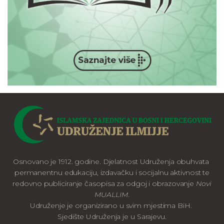
Osnovano je 1912. godine. Djelatnost Udruženja obuhvata
permanentnu edukaciju, izdavačku i socijalnu aktivnost te
redovno publiciranje časopisa za odgoj i obrazovanje
Novi
MUALLIM
.
Udruženje je organizirano u svim mjestima BiH.
Sjedište Udruženja je u Sarajevu.