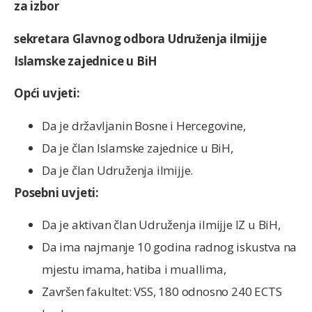
za izbor
sekretara Glavnog odbora Udruženja ilmijje
Islamske zajednice u BiH
Opći uvjeti:
Da je državljanin Bosne i Hercegovine,
Da je član Islamske zajednice u BiH,
Da je član Udruženja ilmijje.
Posebni uvjeti:
Da je aktivan član Udruženja ilmijje IZ u BiH,
Da ima najmanje 10 godina radnog iskustva na
mjestu imama, hatiba i muallima,
Završen fakultet: VSS, 180 odnosno 240 ECTS