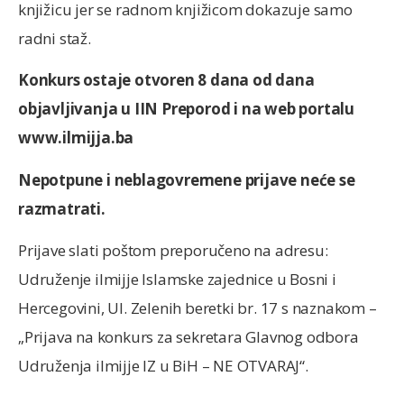
knjižicu jer se radnom knjižicom dokazuje samo
radni staž.
Konkurs ostaje otvoren 8 dana od dana
objavljivanja u
IIN Preporod i na web portalu
www.ilmijja.ba
Nepotpune i neblagovremene prijave neće se
razmatrati.
Prijave slati poštom preporučeno na adresu:
Udruženje ilmijje Islamske zajednice u Bosni i
Hercegovini, Ul. Zelenih beretki br. 17 s naznakom –
„Prijava na konkurs za sekretara Glavnog odbora
Udruženja ilmijje IZ u BiH – NE OTVARAJ“.