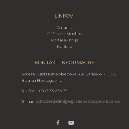
LINKOVI
O nama
OJS Novi Muallim
Portal e-ilmijja
Kontakt
KONTAKT INFORMACIJE
Adresa: Gazi Husrev-begova 56a, Sarajevo 71000,
Bosna i Hercegovina
Telefon: +387 33 236-391
E-mail:
udruzenjeilmijje@islamskazajednica.ba